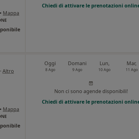
Chiedi di attivare le prenotazioni onlin
•
Mappa
ONE
ponibile
Oggi
Domani
Lun,
Mar,
8 Ago
9 Ago
10 Ago
11 Ago
·
Altro
Non ci sono agende disponibili!
Chiedi di attivare le prenotazioni onlin
•
Mappa
ONE
ponibile