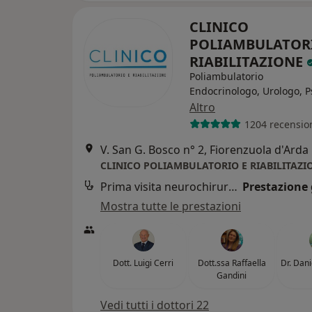
CLINICO
POLIAMBULATOR
RIABILITAZIONE
Poliambulatorio
Endocrinologo, Urologo, P
Altro
1204 recensio
V. San G. Bosco n° 2, Fiorenzuola d'Arda
CLINICO POLIAMBULATORIO E RIABILITAZI
Prima visita neurochirurgica
Prestazione 
Mostra tutte le prestazioni
Dott. Luigi Cerri
Dott.ssa Raffaella
Dr. Dan
Gandini
Vedi tutti i dottori 22