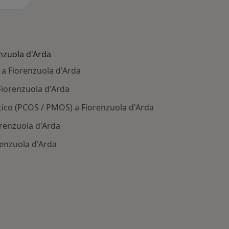
enzuola d'Arda
 a Fiorenzuola d'Arda
iorenzuola d'Arda
stico (PCOS / PMOS) a Fiorenzuola d'Arda
orenzuola d'Arda
renzuola d'Arda
: Patologie correlate a Fiorenzuola d'Arda