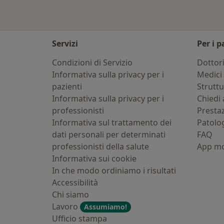
Servizi
Per i p
Condizioni di Servizio
Dottor
Informativa sulla privacy per i
Medici 
pazienti
Strutt
Informativa sulla privacy per i
Chiedi 
professionisti
Presta
Informativa sul trattamento dei
Patolo
dati personali per determinati
FAQ
professionisti della salute
App mo
Informativa sui cookie
In che modo ordiniamo i risultati
Accessibilità
Chi siamo
Lavoro
Assumiamo!
Ufficio stampa