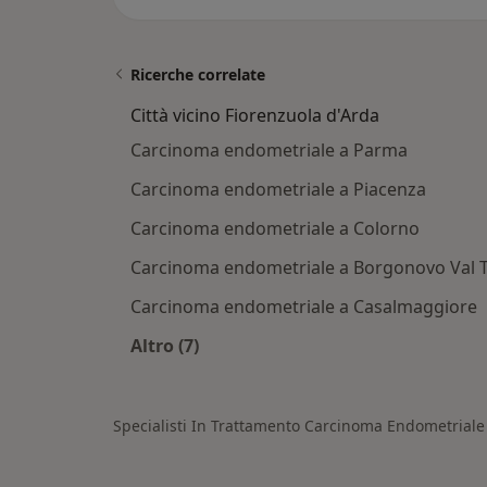
Ricerche correlate
Città vicino Fiorenzuola d'Arda
Carcinoma endometriale a Parma
Carcinoma endometriale a Piacenza
Carcinoma endometriale a Colorno
Carcinoma endometriale a Borgonovo Val 
Carcinoma endometriale a Casalmaggiore
Altro (7)
Altro nella categoria: Città vicino Fi
Specialisti In Trattamento Carcinoma Endometriale