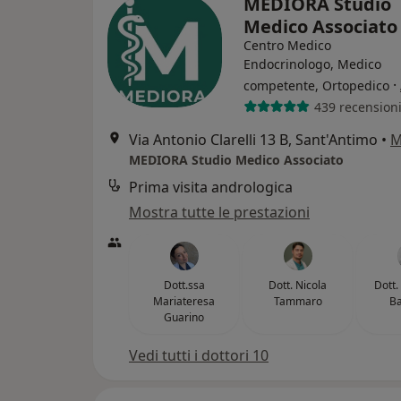
MEDIORA Studio
Medico Associat
Centro Medico
Endocrinologo, Medico
·
competente, Ortopedico
439 recension
Via Antonio Clarelli 13 B, Sant'Antimo
•
M
MEDIORA Studio Medico Associato
Prima visita andrologica
Mostra tutte le prestazioni
Dott.ssa
Dott. Nicola
Dott.
Mariateresa
Tammaro
Ba
Guarino
Vedi tutti i dottori 10