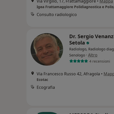
Via Virgilio, 17, Frattamaggiore
•
Mappa
Consulto radiologico
Dr. Sergio Venanz
Setola
Radiologo, Radiologo diag
·
Altro
Senologo
4 recensioni
Via Francesco Russo 42, Afragola
•
Map
Ecotac
Ecografia