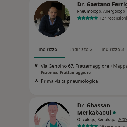
Dr. Gaetano Ferr
Pneumologo, Allergologo
127 recension
Indirizzo 1
Indirizzo 2
Indirizzo 3
Via Genoino 67, Frattamaggiore
•
Mapp
Fisiomed Frattamaggiore
Prima visita pneumologica
Dr. Ghassan
Merkabaoui
·
Altr
Oncologo, Senologo
69 recensioni