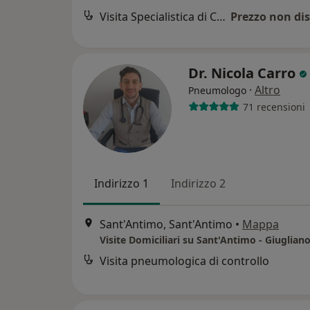
Visita Specialistica di Chirurgia Toracica
Prezzo non dis
Dr. Nicola Carro
·
Altro
Pneumologo
71 recensioni
Indirizzo 1
Indirizzo 2
Sant'Antimo, Sant'Antimo
•
Mappa
Visita pneumologica di controllo