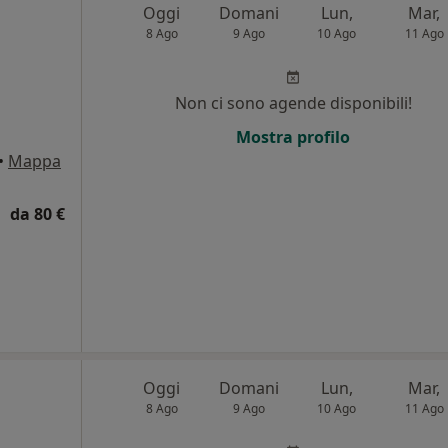
Oggi
Domani
Lun,
Mar,
8 Ago
9 Ago
10 Ago
11 Ago
Non ci sono agende disponibili!
Mostra profilo
•
Mappa
da 80 €
Oggi
Domani
Lun,
Mar,
8 Ago
9 Ago
10 Ago
11 Ago