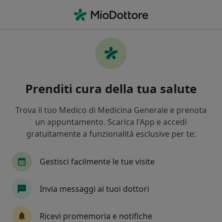
Men
Carcinoma Del Colonretto • Treviso, TV
Filters
• 1
Mappa
Specialisti in trattamento Carcinoma del
Prenditi cura della tua salute
colonretto a Treviso
In che modo ordiniamo i risultati
Trova il tuo Medico di Medicina Generale e prenota
un appuntamento. Scarica l'App e accedi
gratuitamente a funzionalità esclusive per te:
Che specializzazione stai cercando?
Chirurgo generale
Proctologo
Chirurgo
Gestisci facilmente le tue visite
Invia messaggi ai tuoi dottori
Ricevi promemoria e notifiche