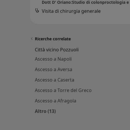
Visita di chirurgia generale
Ricerche correlate
Città vicino Pozzuoli
Ascesso a Napoli
Ascesso a Aversa
Ascesso a Caserta
Ascesso a Torre del Greco
Ascesso a Afragola
Altro (13)
Altro nella categoria: Città vicino Po