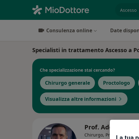
es. prest
Consulenza online
Date dispon
Specialisti in trattamento Ascesso a P
Che specializzazione stai cercando?
Chirurgo generale
Proctologo
Visualizza altre informazioni
Prof. Adolfo Renz
Chirurgo, Proctologo,
La tua 