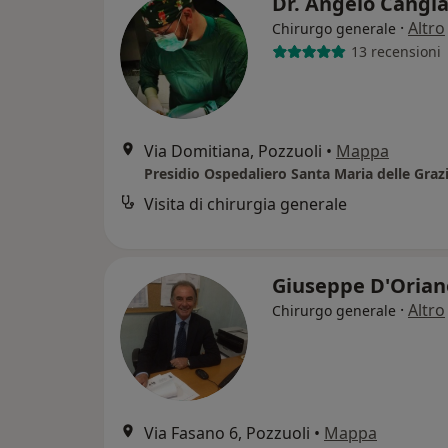
Dr. Angelo Cangi
·
Altro
Chirurgo generale
13 recensioni
Via Domitiana, Pozzuoli
•
Mappa
Presidio Ospedaliero Santa Maria delle Graz
Visita di chirurgia generale
Giuseppe D'Oria
·
Altro
Chirurgo generale
Via Fasano 6, Pozzuoli
•
Mappa