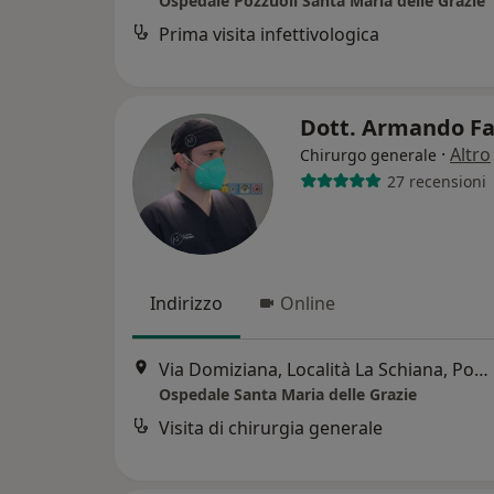
Ospedale Pozzuoli Santa Maria delle Grazie
Prima visita infettivologica
Dott. Armando F
·
Altro
Chirurgo generale
27 recensioni
Indirizzo
Online
Via Domiziana, Località La Schiana, Pozzuoli
Ospedale Santa Maria delle Grazie
Visita di chirurgia generale