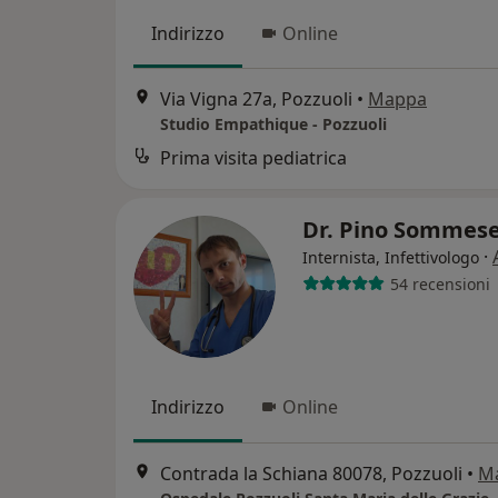
Indirizzo
Online
Via Vigna 27a, Pozzuoli
•
Mappa
Studio Empathique - Pozzuoli
Prima visita pediatrica
Dr. Pino Sommes
·
Internista, Infettivologo
54 recensioni
Indirizzo
Online
Contrada la Schiana 80078, Pozzuoli
•
M