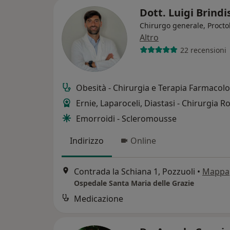
Dott. Luigi Brindi
Chirurgo generale, Procto
Altro
22 recensioni
Obesità - Chirurgia e Terapia Farmacol
Ernie, Laparoceli, Diastasi - Chirurgia R
Emorroidi - Scleromousse
Indirizzo
Online
Contrada la Schiana 1, Pozzuoli
•
Mappa
Ospedale Santa Maria delle Grazie
Medicazione