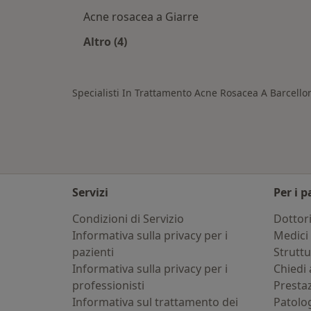
Acne rosacea a Giarre
Altro (4)
Altro nella categoria: Città vicino Ba
Specialisti In Trattamento Acne Rosacea A Barcello
Servizi
Per i p
Condizioni di Servizio
Dottor
Informativa sulla privacy per i
Medici 
pazienti
Strutt
Informativa sulla privacy per i
Chiedi 
professionisti
Presta
Informativa sul trattamento dei
Patolo