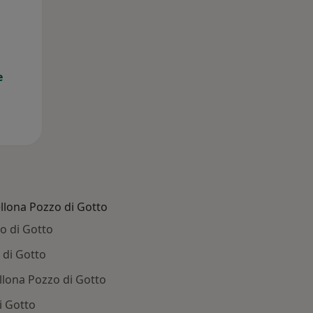
11 Ago
12 Ago
13 Ago
e
ellona Pozzo di Gotto
zo di Gotto
 di Gotto
ellona Pozzo di Gotto
i Gotto