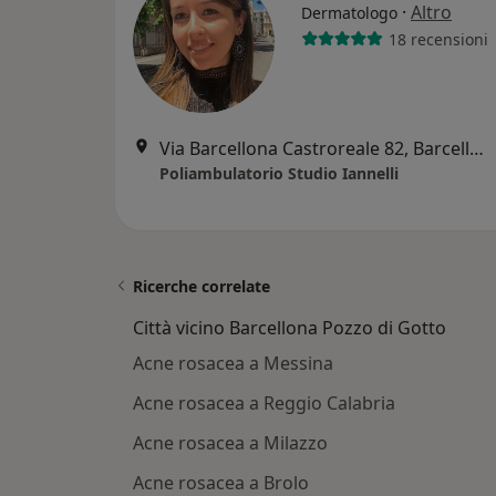
·
Altro
Dermatologo
18 recensioni
Via Barcellona Castroreale 82, Barcellona Pozzo di Gotto
Poliambulatorio Studio Iannelli
Ricerche correlate
Città vicino Barcellona Pozzo di Gotto
Acne rosacea a Messina
Acne rosacea a Reggio Calabria
Acne rosacea a Milazzo
Acne rosacea a Brolo