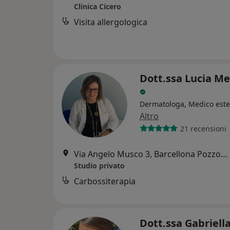
Clinica Cicero
Visita allergologica
Dott.ssa Lucia Me
Dermatologa, Medico este
Altro
21 recensioni
Via Angelo Musco 3, Barcellona Pozzo di Gotto
Studio privato
Carbossiterapia
Dott.ssa Gabriell