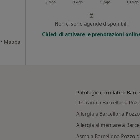
7 Ago
8 Ago
9 Ago
10 Ago
Non ci sono agende disponibili!
Chiedi di attivare le prenotazioni onlin
•
Mappa
Patologie correlate a Barc
Orticaria a Barcellona Poz
Allergia a Barcellona Pozzo
Allergia alimentare a Barc
Asma a Barcellona Pozzo d