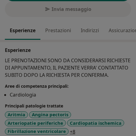
Invia messaggio
Esperienze
Prestazioni
Indirizzi
Assicurazio
Esperienze
LE PRENOTAZIONI SONO DA CONSIDERARSI RICHIESTE
DI APPUNTAMENTO, IL PAZIENTE VERRA' CONTATTATO
SUBITO DOPO LA RICHIESTA PER CONFERMA.
Aree di competenza principali:
Cardiologia
Principali patologie trattate
Aritmia
Angina pectoris
Arteriopatie periferiche
Cardiopatia ischemica
a11y_sr_more_diseases
Fibrillazione ventricolare
+8