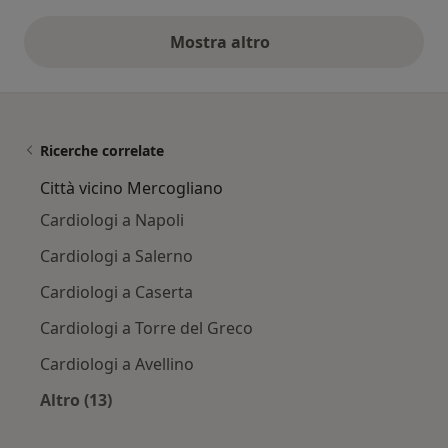
Mostra altro
opinioni di cui sopra
Ricerche correlate
Città vicino Mercogliano
Cardiologi a Napoli
Cardiologi a Salerno
Cardiologi a Caserta
Cardiologi a Torre del Greco
Cardiologi a Avellino
Altro (13)
Altro nella categoria: Città vicino Mercogliano