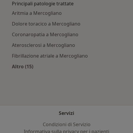
Principali patologie trattate
Aritmia a Mercogliano
Dolore toracico a Mercogliano
Coronaropatia a Mercogliano
Aterosclerosi a Mercogliano
Fibrillazione atriale a Mercogliano
Altro (15)
Altro nella categoria: Principali patologie trat
Servizi
Condizioni di Servizio
Informativa sulla privacy per i pazienti