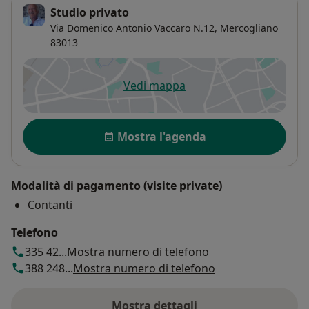
Studio privato
Via Domenico Antonio Vaccaro N.12,
Mercogliano
83013
Vedi mappa
si apre in una nuova scheda
Disponibilità
Mostra l'agenda
Modalità di pagamento (visite private)
Contanti
Telefono
335 42...
Mostra numero di telefono
388 248...
Mostra numero di telefono
Mostra dettagli