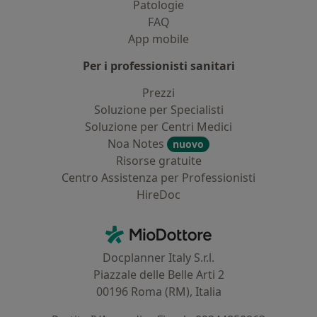
Patologie
FAQ
App mobile
Per i professionisti sanitari
Prezzi
Soluzione per Specialisti
Soluzione per Centri Medici
Noa Notes
nuovo
Risorse gratuite
Centro Assistenza per Professionisti
HireDoc
Contatti
MioDottore - Homepage
Docplanner Italy S.r.l.
Piazzale delle Belle Arti 2
00196 Roma (RM), Italia