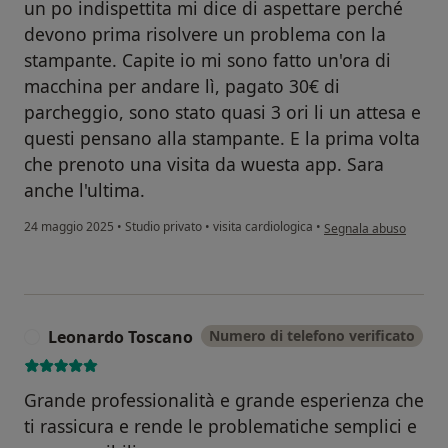
un po indispettita mi dice di aspettare perché
devono prima risolvere un problema con la
stampante. Capite io mi sono fatto un'ora di
macchina per andare lì, pagato 30€ di
parcheggio, sono stato quasi 3 ori li un attesa e
questi pensano alla stampante. E la prima volta
che prenoto una visita da wuesta app. Sara
anche l'ultima.
secondo l'opinione dell
24 maggio 2025
•
Studio privato
•
visita cardiologica
•
Segnala abuso
Leonardo Toscano
Numero di telefono verificato
L
Grande professionalità e grande esperienza che
ti rassicura e rende le problematiche semplici e