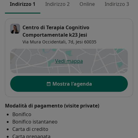
Indirizzo 1
Indirizzo 2
Online
Indirizzo 3
Centro di Terapia Cognitivo
Comportamentale k23 Jesi
Via Mura Occidentali, 7d,
Jesi
60035
Vedi mappa
si apre in una nuova scheda
Disponibilità
Mostra l'agenda
Modalità di pagamento (visite private)
Bonifico
Bonifico istantaneo
Carta di credito
Carta prepagata