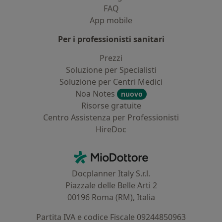
FAQ
App mobile
Per i professionisti sanitari
Prezzi
Soluzione per Specialisti
Soluzione per Centri Medici
Noa Notes
nuovo
Risorse gratuite
Centro Assistenza per Professionisti
HireDoc
Contatti
MioDottore - Homepage
Docplanner Italy S.r.l.
Piazzale delle Belle Arti 2
00196 Roma (RM), Italia
Partita IVA e codice Fiscale 09244850963