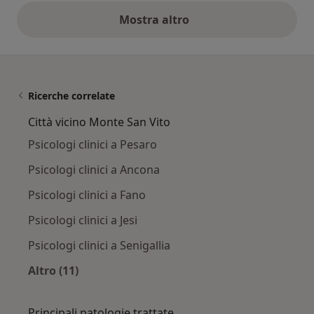
Mostra altro
opinioni di cui sopra
Ricerche correlate
Città vicino Monte San Vito
Psicologi clinici a Pesaro
Psicologi clinici a Ancona
Psicologi clinici a Fano
Psicologi clinici a Jesi
Psicologi clinici a Senigallia
Altro (11)
Altro nella categoria: Città vicino Monte San V
Principali patologie trattate