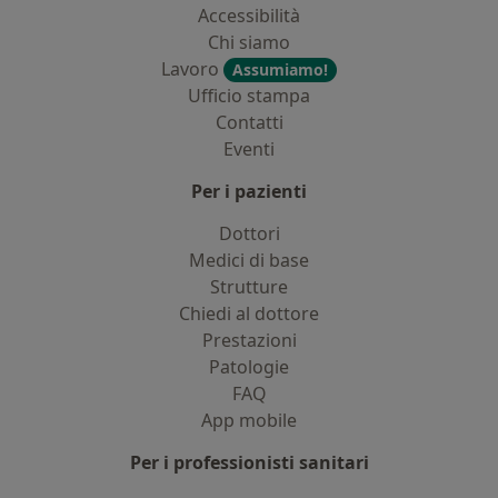
Accessibilità
Chi siamo
Lavoro
Assumiamo!
Ufficio stampa
Contatti
Eventi
Per i pazienti
Dottori
Medici di base
Strutture
Chiedi al dottore
Prestazioni
Patologie
FAQ
App mobile
Per i professionisti sanitari