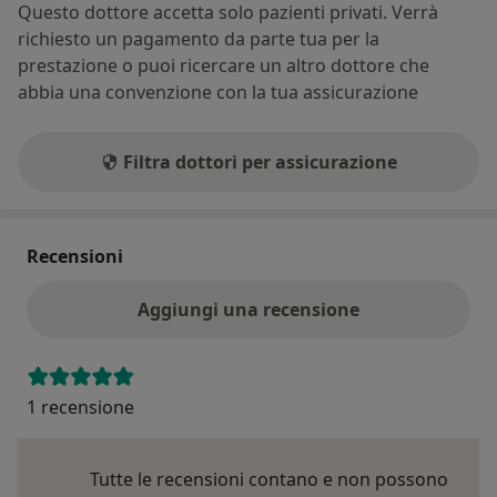
Questo dottore accetta solo pazienti privati. Verrà
richiesto un pagamento da parte tua per la
prestazione o puoi ricercare un altro dottore che
abbia una convenzione con la tua assicurazione
Filtra dottori per assicurazione
Recensioni
Aggiungi una recensione
1 recensione
Tutte le recensioni contano e non possono