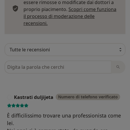
essere rimosse o modificate dai dottori a
proprio piacimento.
Scopri come funziona
il processo di moderazione delle
Per saperne di più sulle opinioni
recensioni.
Cerca nelle recensioni
Kastrati duljijeta
Numero di telefono verificato
K
È difficilissimo trovare una professionista come
lei.