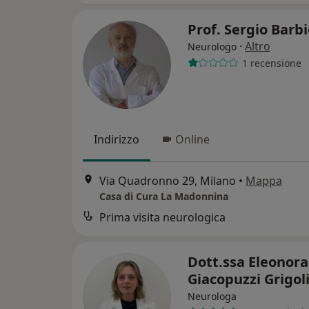
Prof. Sergio Barb
·
Altro
Neurologo
1 recensione
Indirizzo
Online
Via Quadronno 29, Milano
•
Mappa
Casa di Cura La Madonnina
Prima visita neurologica
Dott.ssa Eleonora
Giacopuzzi Grigol
Neurologa