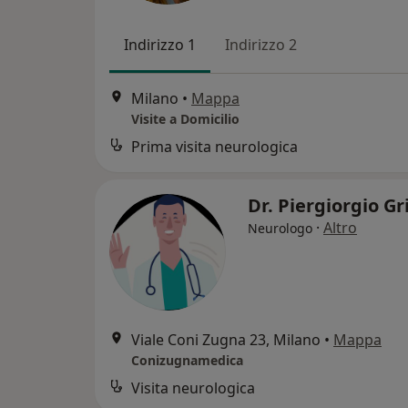
Indirizzo 1
Indirizzo 2
Milano
•
Mappa
Visite a Domicilio
Prima visita neurologica
Dr. Piergiorgio Gr
·
Altro
Neurologo
Viale Coni Zugna 23, Milano
•
Mappa
Conizugnamedica
Visita neurologica