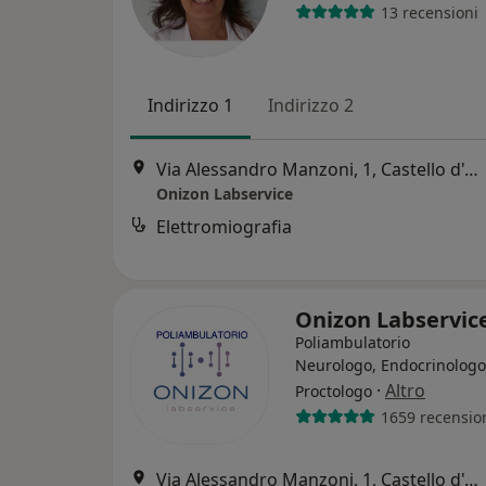
13 recensioni
Indirizzo 1
Indirizzo 2
Via Alessandro Manzoni, 1, Castello d'Agogna
Onizon Labservice
Elettromiografia
Onizon Labservic
Poliambulatorio
Neurologo, Endocrinologo
·
Altro
Proctologo
1659 recensio
Via Alessandro Manzoni, 1, Castello d'Agogna