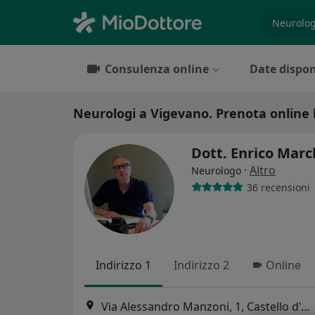
es. prest
Consulenza online
Date dispon
Neurologi a Vigevano. Prenota online l
Dott. Enrico Marc
·
Altro
Neurologo
36 recensioni
Indirizzo 1
Indirizzo 2
Online
Via Alessandro Manzoni, 1, Castello d'Agogna