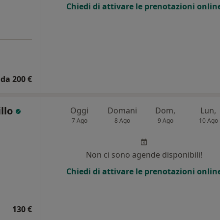
Chiedi di attivare le prenotazioni onlin
da 200 €
illo
Oggi
Domani
Dom,
Lun,
7 Ago
8 Ago
9 Ago
10 Ago
Non ci sono agende disponibili!
Chiedi di attivare le prenotazioni onlin
130 €