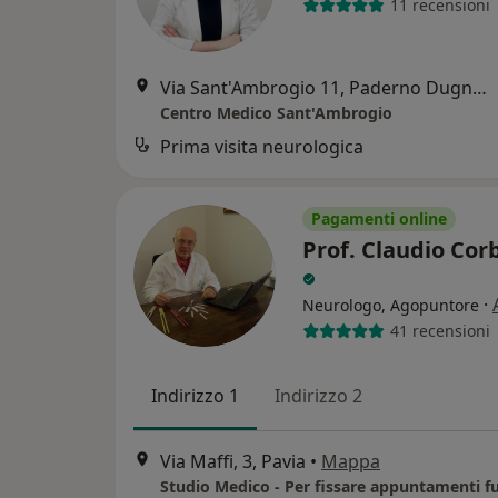
11 recensioni
Via Sant'Ambrogio 11, Paderno Dugnano
Centro Medico Sant'Ambrogio
Prima visita neurologica
Pagamenti online
Prof. Claudio Corb
·
Neurologo, Agopuntore
41 recensioni
Indirizzo 1
Indirizzo 2
Via Maffi, 3, Pavia
•
Mappa