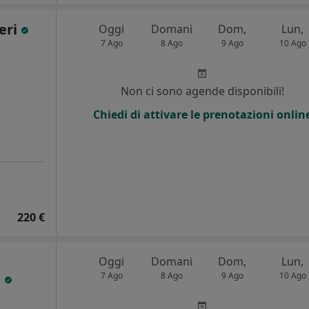
ieri
Oggi
Domani
Dom,
Lun,
7 Ago
8 Ago
9 Ago
10 Ago
Non ci sono agende disponibili!
Chiedi di attivare le prenotazioni onlin
220 €
Oggi
Domani
Dom,
Lun,
i
7 Ago
8 Ago
9 Ago
10 Ago