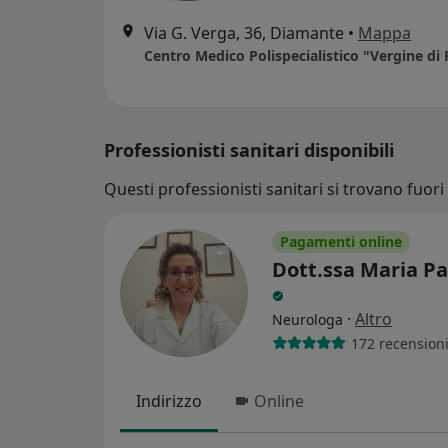
Via G. Verga, 36, Diamante
•
Mappa
Centro Medico Polispecialistico "Vergine di
Professionisti sanitari disponibili
Questi professionisti sanitari si trovano fuori G
Pagamenti online
Dott.ssa Maria Pa
·
Altro
Neurologa
172 recension
Indirizzo
Online