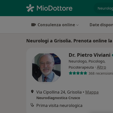
es. prest
Consulenza online
Date dispon
Neurologi a Grisolia. Prenota online la 
Dr. Pietro Viviani
Neurologo, Psicologo,
·
Altro
Psicoterapeuta
368 recension
Via Cipollina 24, Grisolia
•
Mappa
Neurodiagnostica Crusco
Prima visita neurologica