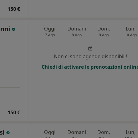
150 €
anni
Oggi
Domani
Dom,
Lun,
7 Ago
8 Ago
9 Ago
10 Ago
i
Non ci sono agende disponibili!
Chiedi di attivare le prenotazioni onlin
150 €
isi
Oggi
Domani
Dom,
Lun,