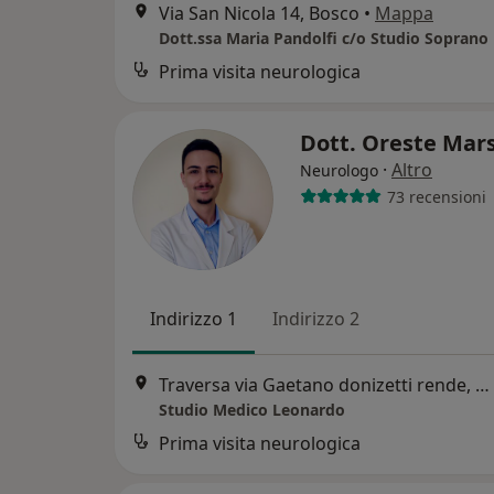
Via San Nicola 14, Bosco
•
Mappa
Dott.ssa Maria Pandolfi c/o Studio Soprano
Prima visita neurologica
Dott. Oreste Mar
·
Altro
Neurologo
73 recensioni
Indirizzo 1
Indirizzo 2
Traversa via Gaetano donizetti rende, Rende
Studio Medico Leonardo
Prima visita neurologica