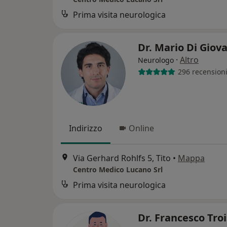
Prima visita neurologica
Dr. Mario Di Giov
·
Altro
Neurologo
296 recension
Indirizzo
Online
Via Gerhard Rohlfs 5, Tito
•
Mappa
Centro Medico Lucano Srl
Prima visita neurologica
Dr. Francesco Tro