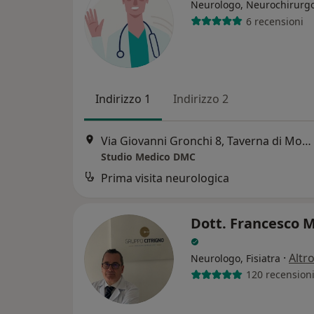
Neurologo, Neurochirurg
6 recensioni
Indirizzo 1
Indirizzo 2
Via Giovanni Gronchi 8, Taverna di Montalto Uffugo
Studio Medico DMC
Prima visita neurologica
Dott. Francesco M
·
Altr
Neurologo, Fisiatra
120 recension