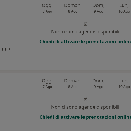
Oggi
Domani
Dom,
Lun,
7 Ago
8 Ago
9 Ago
10 Ago
i
Non ci sono agende disponibili!
Chiedi di attivare le prenotazioni onlin
appa
Oggi
Domani
Dom,
Lun,
7 Ago
8 Ago
9 Ago
10 Ago
Non ci sono agende disponibili!
Chiedi di attivare le prenotazioni onlin