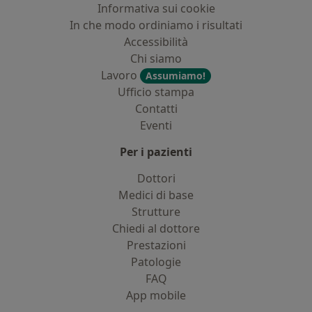
Informativa sui cookie
In che modo ordiniamo i risultati
Accessibilità
Chi siamo
Lavoro
Assumiamo!
Ufficio stampa
Contatti
Eventi
Per i pazienti
Dottori
Medici di base
Strutture
Chiedi al dottore
Prestazioni
Patologie
FAQ
App mobile