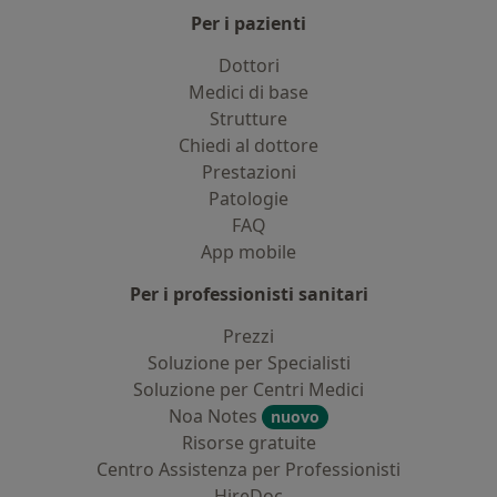
Per i pazienti
Dottori
Medici di base
Strutture
Chiedi al dottore
Prestazioni
Patologie
FAQ
App mobile
Per i professionisti sanitari
Prezzi
Soluzione per Specialisti
Soluzione per Centri Medici
Noa Notes
nuovo
Risorse gratuite
Centro Assistenza per Professionisti
HireDoc