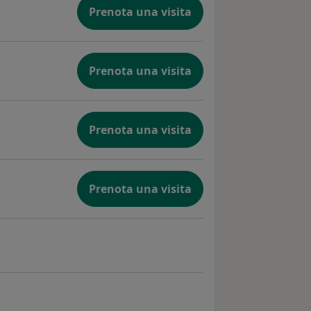
Prenota una visita
Prenota una visita
Prenota una visita
Prenota una visita