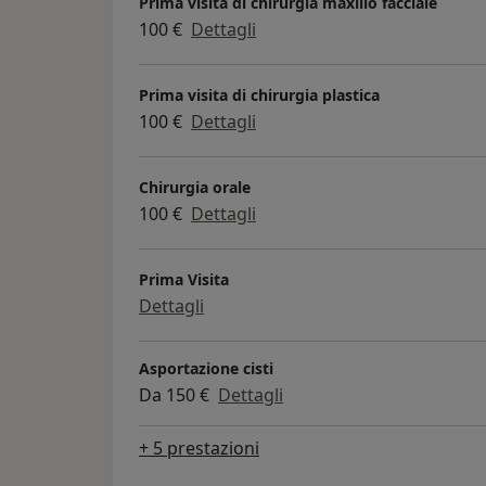
Prima visita di chirurgia maxillo facciale
100 €
Dettagli
Prima visita di chirurgia plastica
100 €
Dettagli
Chirurgia orale
100 €
Dettagli
Prima Visita
Dettagli
Asportazione cisti
Da 150 €
Dettagli
+ 5 prestazioni