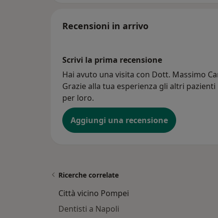
Recensioni in arrivo
Scrivi la prima recensione
Hai avuto una visita con Dott. Massimo Ca
Grazie alla tua esperienza gli altri pazient
per loro.
Aggiungi una recensione
Ricerche correlate
Città vicino Pompei
Dentisti a Napoli