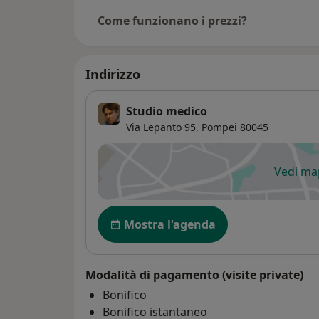
Come funzionano i prezzi?
Indirizzo
Studio medico
Via Lepanto 95,
Pompei
80045
Vedi m
si
Disponibilità
Mostra l'agenda
Modalità di pagamento (visite private)
Bonifico
Bonifico istantaneo