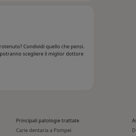
rotenuto? Condividi quello che pensi.
i potranno scegliere il miglior dottore
Principali patologie trattate
A
Carie dentaria a Pompei
D