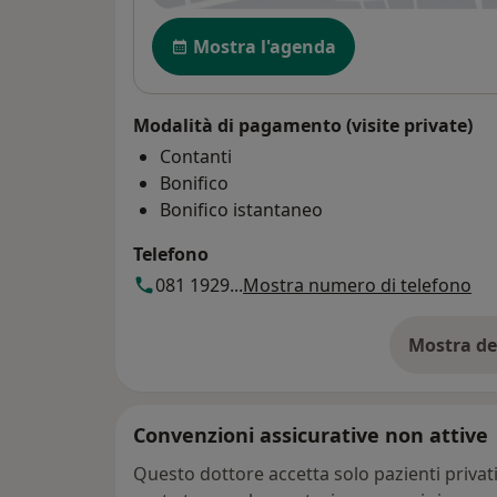
Disponibilità
Mostra l'agenda
Modalità di pagamento (visite private)
Contanti
Bonifico
Bonifico istantaneo
Telefono
081 1929...
Mostra numero di telefono
Mostra de
su
Convenzioni assicurative non attive
Questo dottore accetta solo pazienti priva