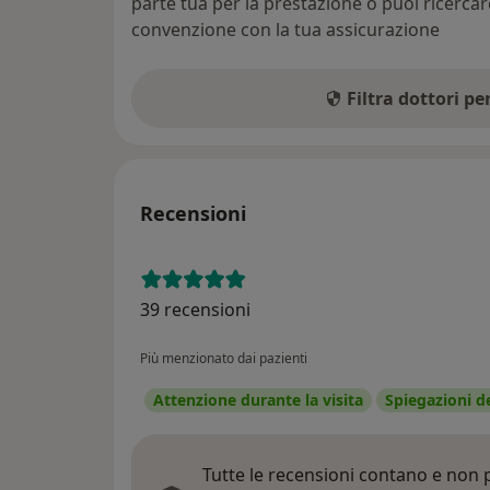
parte tua per la prestazione o puoi ricerca
convenzione con la tua assicurazione
Filtra dottori p
Recensioni
39 recensioni
Più menzionato dai pazienti
Attenzione durante la visita
Spiegazioni d
Tutte le recensioni contano e non