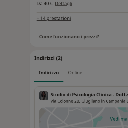
Da 40 €
Dettagli
+ 14 prestazioni
Come funzionano i prezzi?
Indirizzi (2)
Indirizzo
Online
Studio di Psicologia Clinica - Dot
Via Colonne 2B,
Giugliano in Campania
8
Vedi m
si