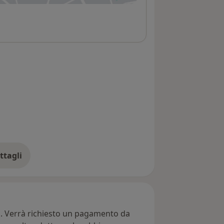
ttagli
ll'indirizzo
ti. Verrà richiesto un pagamento da