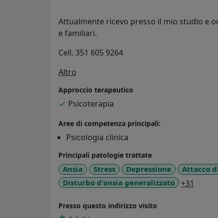
Attualmente ricevo presso il mio studio e on
e familiari.
Cell. 351 605 9264
Su di me
Altro
Approccio terapeutico
Psicoterapia
Aree di competenza principali:
Psicologia clinica
Principali patologie trattate
Ansia
Stress
Depressione
Attacco d
a11y_
Disturbo d'ansia generalizzato
+31
Presso questo indirizzo visito