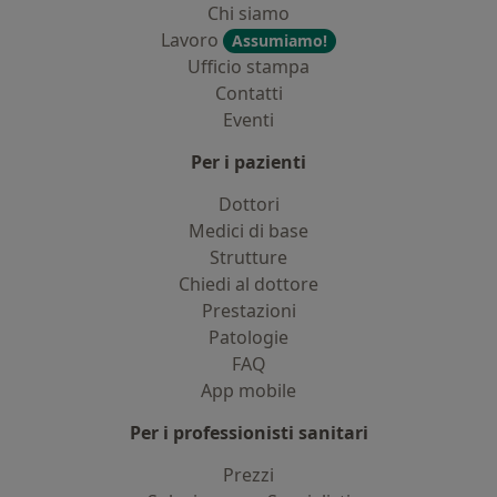
Chi siamo
Lavoro
Assumiamo!
Ufficio stampa
Contatti
Eventi
Per i pazienti
Dottori
Medici di base
Strutture
Chiedi al dottore
Prestazioni
Patologie
FAQ
App mobile
Per i professionisti sanitari
Prezzi