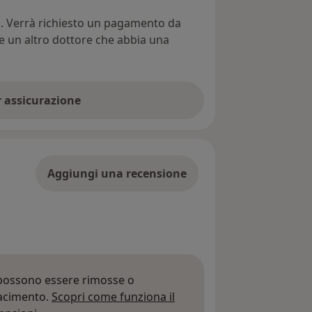
ti. Verrà richiesto un pagamento da
re un altro dottore che abbia una
er assicurazione
Aggiungi una recensione
 possono essere rimosse o
iacimento.
Scopri come funziona il