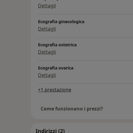
Dettagli
Ecografia ginecologica
Dettagli
Ecografia ostetrica
Dettagli
Ecografia ovarica
Dettagli
+1 prestazione
Come funzionano i prezzi?
Indirizzi (2)