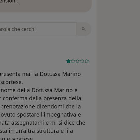
Per saperne di più sulle opinioni
ensioni.
 recensioni
resenta mai la Dott.ssa Marino
scortese.
nome della Dott.ssa Marino e
r conferma della presenza della
 prenotazione dicendomi che la
ovuto spostare l'impegnativa e
nata assegnatami e mi si dice che
a in un'altra struttura e li a
o e scortese.