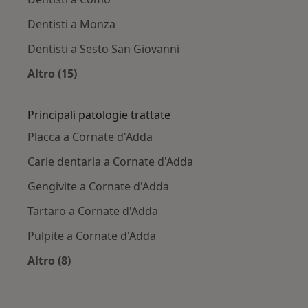
Dentisti a Monza
Dentisti a Sesto San Giovanni
Altro (15)
Altro nella categoria: Città vicino Cornate d'A
Principali patologie trattate
Placca a Cornate d'Adda
Carie dentaria a Cornate d'Adda
Gengivite a Cornate d'Adda
Tartaro a Cornate d'Adda
Pulpite a Cornate d'Adda
Altro (8)
Altro nella categoria: Principali patologie tratt