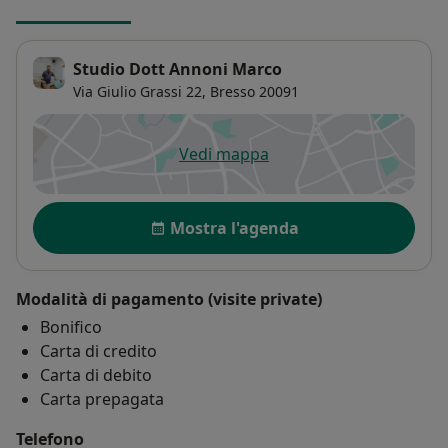
Studio Dott Annoni Marco
Via Giulio Grassi 22,
Bresso
20091
Vedi mappa
si apre in una nuova scheda
Disponibilità
Mostra l'agenda
Modalità di pagamento (visite private)
Bonifico
Carta di credito
Carta di debito
Carta prepagata
Telefono