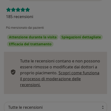
185 recensioni
Più menzionato dai pazienti
Attenzione durante la visita
Spiegazioni dettagliate
Efficacia del trattamento
Tutte le recensioni contano e non possono
essere rimosse o modificate dai dottori a
proprio piacimento.
Scopri come funziona
il processo di moderazione delle
Per saperne di più sulle opinioni
recensioni.