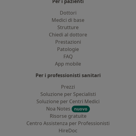
Per i pazienti
Dottori
Medici di base
Strutture
Chiedi al dottore
Prestazioni
Patologie
FAQ
App mobile
Per i professionisti sanitari
Prezzi
Soluzione per Specialisti
Soluzione per Centri Medici
Noa Notes
nuovo
Risorse gratuite
Centro Assistenza per Professionisti
HireDoc