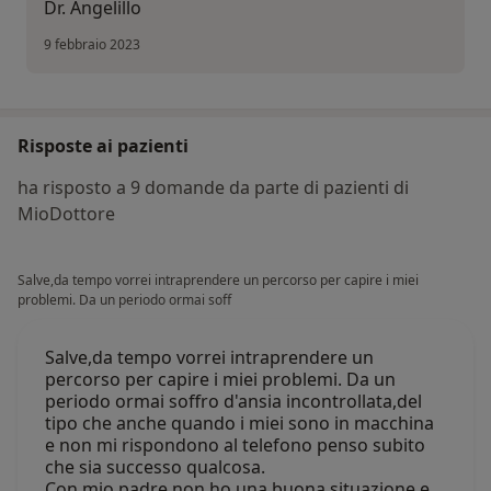
Dr. Angelillo
9 febbraio 2023
Risposte ai pazienti
ha risposto a 9 domande da parte di pazienti di
MioDottore
Salve,da tempo vorrei intraprendere un percorso per capire i miei
problemi. Da un periodo ormai soff
Salve,da tempo vorrei intraprendere un
percorso per capire i miei problemi. Da un
periodo ormai soffro d'ansia incontrollata,del
tipo che anche quando i miei sono in macchina
e non mi rispondono al telefono penso subito
che sia successo qualcosa.
Con mio padre non ho una buona situazione,e…