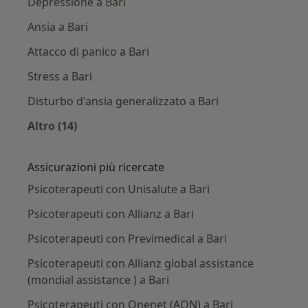
Depressione a Bari
Ansia a Bari
Attacco di panico a Bari
Stress a Bari
Disturbo d'ansia generalizzato a Bari
Altro (14)
Altro nella categoria: Principali patologie trat
Assicurazioni più ricercate
Psicoterapeuti con Unisalute a Bari
Psicoterapeuti con Allianz a Bari
Psicoterapeuti con Previmedical a Bari
Psicoterapeuti con Allianz global assistance
(mondial assistance ) a Bari
Psicoterapeuti con Onenet (AON) a Bari