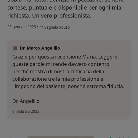
cortese, puntuale e disponibile per ogni mia
richiesta. Un vero professionista.
secondo l'opinione dell'utente Maria
25 gennaio 2023
•
•
•
Segnala abuso
Dr. Marco Angelillo
Grazie per questa recensione Maria. Leggere
queste parole mi rende davvero contento,
perché mostra dimostra l'efficacia della
collaborazione tre la mia professione e
l'impegno del paziente, nonché estrema fiducia.
Dr. Angelillo
9 febbraio 2023