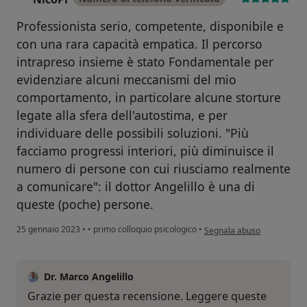
Professionista serio, competente, disponibile e
con una rara capacità empatica. Il percorso
intrapreso insieme è stato Fondamentale per
evidenziare alcuni meccanismi del mio
comportamento, in particolare alcune storture
legate alla sfera dell'autostima, e per
individuare delle possibili soluzioni. "Più
facciamo progressi interiori, più diminuisce il
numero di persone con cui riusciamo realmente
a comunicare": il dottor Angelillo è una di
queste (poche) persone.
secondo l'opinione dell'ute
25 gennaio 2023
•
•
primo colloquio psicologico
•
Segnala abuso
Dr. Marco Angelillo
Grazie per questa recensione. Leggere queste