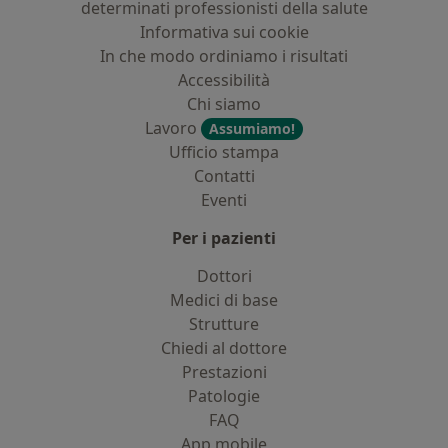
determinati professionisti della salute
Informativa sui cookie
In che modo ordiniamo i risultati
Accessibilità
Chi siamo
Lavoro
Assumiamo!
Ufficio stampa
Contatti
Eventi
Per i pazienti
Dottori
Medici di base
Strutture
Chiedi al dottore
Prestazioni
Patologie
FAQ
App mobile