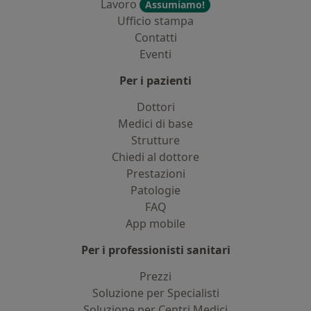
Lavoro
Assumiamo!
Ufficio stampa
Contatti
Eventi
Per i pazienti
Dottori
Medici di base
Strutture
Chiedi al dottore
Prestazioni
Patologie
FAQ
App mobile
Per i professionisti sanitari
Prezzi
Soluzione per Specialisti
Soluzione per Centri Medici