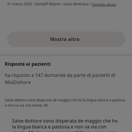
secondo l'opinione dell'
31 marzo 2026
•
DentalP Milano
•
visita dentistica
•
Segnala abuso
Mostra altro
opinioni di cui sopra
Risposte ai pazienti
ha risposto a 147 domande da parte di pazienti di
MioDottore
Salve dottore sono disperata de maggio che ho la lingua bianca e pastosa
e non va via con niente. Mi
Salve dottore sono disperata de maggio che ho
la lingua bianca e pastosa e non va via con