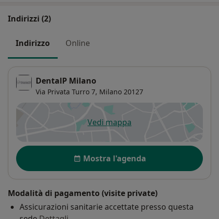
Indirizzi (2)
Indirizzo
Online
DentalP Milano
Via Privata Turro 7,
Milano
20127
Vedi mappa
si apre in una nuova scheda
Disponibilità
Mostra l'agenda
Modalità di pagamento (visite private)
Assicurazioni sanitarie accettate presso questa
sede
Dettagli