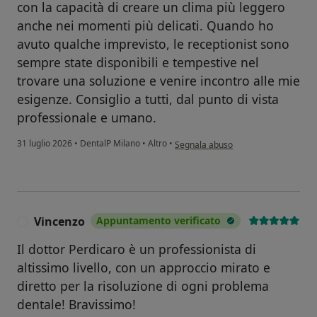
con la capacità di creare un clima più leggero
anche nei momenti più delicati. Quando ho
avuto qualche imprevisto, le receptionist sono
sempre state disponibili e tempestive nel
trovare una soluzione e venire incontro alle mie
esigenze. Consiglio a tutti, dal punto di vista
professionale e umano.
secondo l'opinione dell'utente Y. Cig
31 luglio 2026
•
DentalP Milano
•
Altro
•
Segnala abuso
Vincenzo
Appuntamento verificato
V
Il dottor Perdicaro è un professionista di
altissimo livello, con un approccio mirato e
diretto per la risoluzione di ogni problema
dentale! Bravissimo!