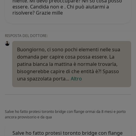
niente. Mi devo preoccupare? Nn so cosa posso
essere. Candida non e . Chi può aiutarmi a
risolvere? Grazie mille
RISPOSTA DEL DOTTORE:
Buongiorno, ci sono pochi elementi nelle sua
domanda per capire cosa possa essere. La
patina bianca la mattina è normale trovarla,
bisognerebbe capire di che entità è?! Spasso
una spazzolata porta…
Altro
Salve ho fatto protesi toronto bridge con flange ormai da 8 mesi e porto
ancora provvisorio e da qua
Salve ho fatto protesi toronto bridge con flange