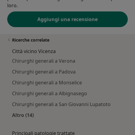
loro.
Aggiungi una recensione
Ricerche correlate
Città vicino Vicenza
Chirurghi generali a Verona
Chirurghi generali a Padova
Chirurghi generali a Monselice
Chirurghi generali a Albignasego
Chirurghi generali a San Giovanni Lupatoto
Altro (14)
Altro nella categoria: Città vicino Vicenza
Principali patologie trattate