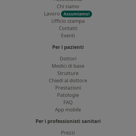
Chi siamo
Lavoro
Assumiamo!
Ufficio stampa
Contatti
Eventi
Per i pazienti
Dottori
Medici di base
Strutture
Chiedi al dottore
Prestazioni
Patologie
FAQ
App mobile
Per i professionisti sanitari
Prezzi