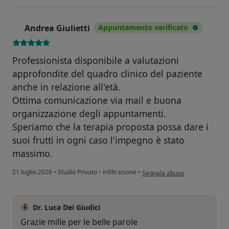
Andrea Giulietti
Appuntamento verificato
A
Professionista disponibile a valutazioni
approfondite del quadro clinico del paziente
anche in relazione all'età.
Ottima comunicazione via mail e buona
organizzazione degli appuntamenti.
Speriamo che la terapia proposta possa dare i
suoi frutti in ogni caso l'impegno è stato
massimo.
secondo l'opinione dell'utente 
21 luglio 2026
•
Studio Privato
•
infiltrazione
•
Segnala abuso
Dr. Luca Dei Giudici
Grazie mille per le belle parole