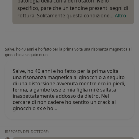
patologia della cuffia dei rotatori. Nello
specifico, pare che un tendine presenti segni di
rottura. Solitamente questa condizione…
Altro
Salve, ho 40 anni e ho fatto per la prima volta una risonanza magnetica al
ginocchio a seguito di un
Salve, ho 40 anni e ho fatto per la prima volta
una risonanza magnetica al ginocchio a seguito
di una distorsione avvenuta mentre ero in piedi,
ferma, a gambe tese e mia figlia mi é saltata
inaspettatamente addosso da dietro. Nel
cercare di non cadere ho sentito un crack al
ginocchio sx e ho…
RISPOSTA DEL DOTTORE: