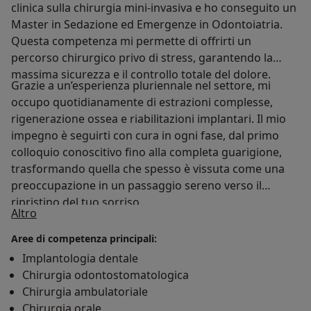
clinica sulla chirurgia mini-invasiva e ho conseguito un
Master in Sedazione ed Emergenze in Odontoiatria.
Questa competenza mi permette di offrirti un
percorso chirurgico privo di stress, garantendo la
massima sicurezza e il controllo totale del dolore.
Grazie a un’esperienza pluriennale nel settore, mi
occupo quotidianamente di estrazioni complesse,
rigenerazione ossea e riabilitazioni implantari. Il mio
impegno è seguirti con cura in ogni fase, dal primo
colloquio conoscitivo fino alla completa guarigione,
trasformando quella che spesso è vissuta come una
preoccupazione in un passaggio sereno verso il
ripristino del tuo sorriso.
Su di me
Altro
Aree di competenza principali:
Implantologia dentale
Chirurgia odontostomatologica
Chirurgia ambulatoriale
Chirurgia orale