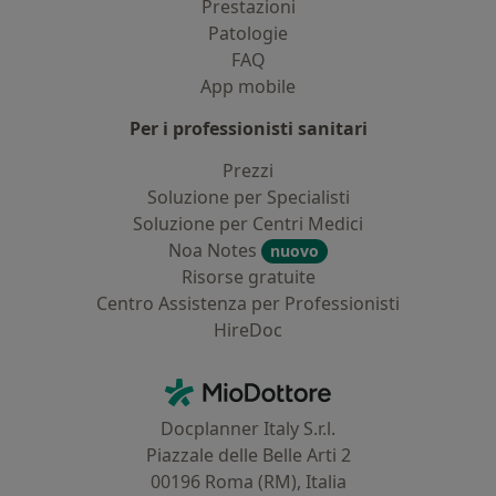
Prestazioni
Patologie
FAQ
App mobile
Per i professionisti sanitari
Prezzi
Soluzione per Specialisti
Soluzione per Centri Medici
Noa Notes
nuovo
Risorse gratuite
Centro Assistenza per Professionisti
HireDoc
Contatti
MioDottore - Homepage
Docplanner Italy S.r.l.
Piazzale delle Belle Arti 2
00196 Roma (RM), Italia