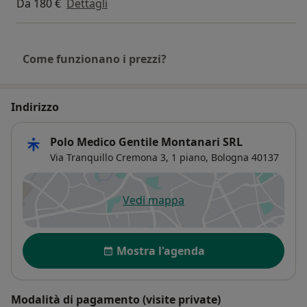
Da 180 €
Dettagli
Come funzionano i prezzi?
Indirizzo
Polo Medico Gentile Montanari SRL
Via Tranquillo Cremona 3,
1 piano,
Bologna
40137
Vedi mappa
si apre in una nuova scheda
Disponibilità
Mostra l'agenda
Modalità di pagamento (visite private)