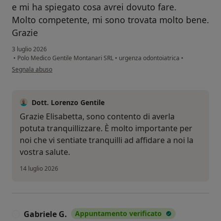
e mi ha spiegato cosa avrei dovuto fare.
Molto competente, mi sono trovata molto bene.
Grazie
3 luglio 2026
•
Polo Medico Gentile Montanari SRL
•
urgenza odontoiatrica
•
secondo l'opinione dell'utente Elisabetta P.
Segnala abuso
Dott. Lorenzo Gentile
Grazie Elisabetta, sono contento di averla
potuta tranquillizzare. È molto importante per
noi che vi sentiate tranquilli ad affidare a noi la
vostra salute.
14 luglio 2026
Gabriele G.
Appuntamento verificato
G