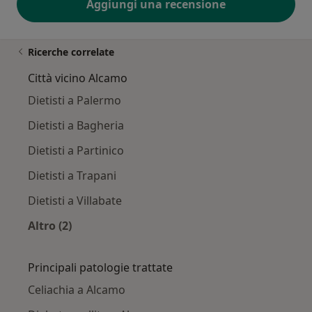
Aggiungi una recensione
Ricerche correlate
Città vicino Alcamo
Dietisti a Palermo
Dietisti a Bagheria
Dietisti a Partinico
Dietisti a Trapani
Dietisti a Villabate
Altro (2)
Altro nella categoria: Città vicino Alcamo
Principali patologie trattate
Celiachia a Alcamo