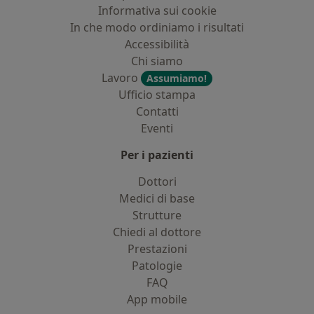
Informativa sui cookie
In che modo ordiniamo i risultati
Accessibilità
Chi siamo
Lavoro
Assumiamo!
Ufficio stampa
Contatti
Eventi
Per i pazienti
Dottori
Medici di base
Strutture
Chiedi al dottore
Prestazioni
Patologie
FAQ
App mobile