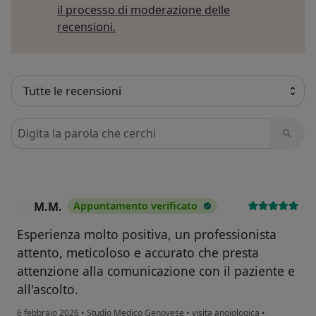
il processo di moderazione delle
Per saperne di più sulle opinioni
recensioni.
Cerca nelle recensioni
M.M.
Appuntamento verificato
M
Esperienza molto positiva, un professionista
attento, meticoloso e accurato che presta
attenzione alla comunicazione con il paziente e
all'ascolto.
6 febbraio 2026
•
Studio Medico Genovese
•
visita angiologica
•