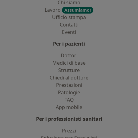
Chi siamo
Lavoro
Assumiamo!
Ufficio stampa
Contatti
Eventi
Per i pazienti
Dottori
Medici di base
Strutture
Chiedi al dottore
Prestazioni
Patologie
FAQ
App mobile
Per i professionisti sanitari
Prezzi