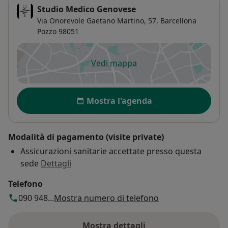
Studio Medico Genovese
Via Onorevole Gaetano Martino, 57,
Barcellona
Pozzo
98051
Vedi mappa
si apre in una nuova scheda
Disponibilità
Mostra l'agenda
Modalità di pagamento (visite private)
Assicurazioni sanitarie accettate presso questa
sede
Dettagli
Telefono
090 948...
Mostra numero di telefono
Mostra dettagli