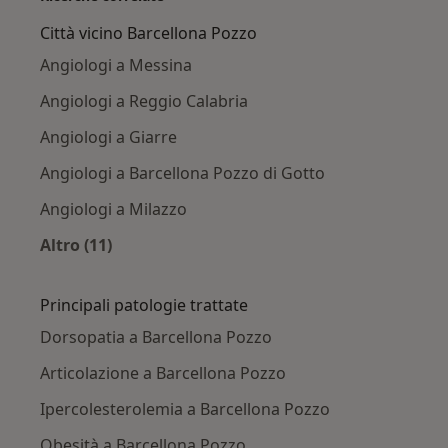
Città vicino Barcellona Pozzo
Angiologi a Messina
Angiologi a Reggio Calabria
Angiologi a Giarre
Angiologi a Barcellona Pozzo di Gotto
Angiologi a Milazzo
Altro (11)
Altro nella categoria: Città vicino Barcellona P
Principali patologie trattate
Dorsopatia a Barcellona Pozzo
Articolazione a Barcellona Pozzo
Ipercolesterolemia a Barcellona Pozzo
Obesità a Barcellona Pozzo