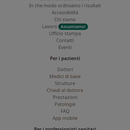
In che modo ordiniamo i risultati
Accessibilità
Chi siamo
Lavoro
Assumiamo!
Ufficio stampa
Contatti
Eventi
Per i pazienti
Dottori
Medici di base
Strutture
Chiedi al dottore
Prestazioni
Patologie
FAQ
App mobile
Per i professionisti sanitari