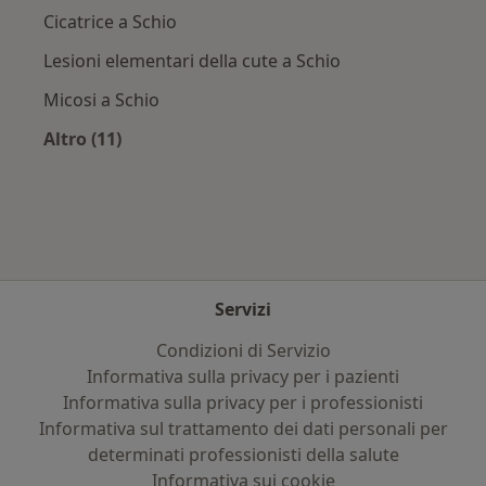
Cicatrice a Schio
Lesioni elementari della cute a Schio
Micosi a Schio
Altro (11)
Altro nella categoria: Principali patologie trat
Servizi
Condizioni di Servizio
Informativa sulla privacy per i pazienti
Informativa sulla privacy per i professionisti
Informativa sul trattamento dei dati personali per
determinati professionisti della salute
Informativa sui cookie