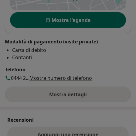
si apre in una nuova scheda
Disponibilità
Mostra l'agenda
Modalità di pagamento (visite private)
Carta di debito
Contanti
Telefono
0444 2...
Mostra numero di telefono
Mostra dettagli
sull'indirizzo
Recensioni
Aggiungi una recensione