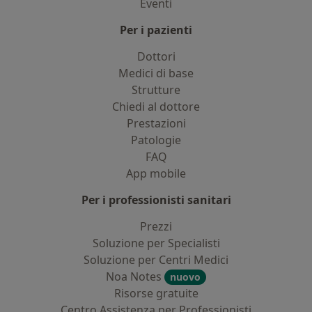
Eventi
Per i pazienti
Dottori
Medici di base
Strutture
Chiedi al dottore
Prestazioni
Patologie
FAQ
App mobile
Per i professionisti sanitari
Prezzi
Soluzione per Specialisti
Soluzione per Centri Medici
Noa Notes
nuovo
Risorse gratuite
Centro Assistenza per Professionisti