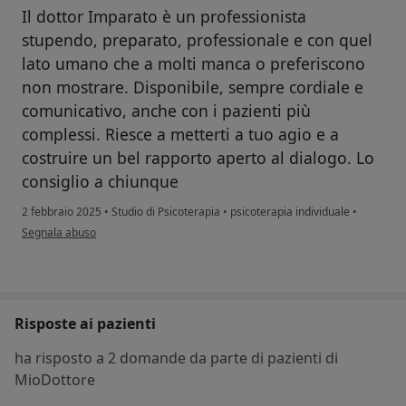
Il dottor Imparato è un professionista
stupendo, preparato, professionale e con quel
lato umano che a molti manca o preferiscono
non mostrare. Disponibile, sempre cordiale e
comunicativo, anche con i pazienti più
complessi. Riesce a metterti a tuo agio e a
costruire un bel rapporto aperto al dialogo. Lo
consiglio a chiunque
2 febbraio 2025
•
Studio di Psicoterapia
•
psicoterapia individuale
•
secondo l'opinione dell'utente (Vale)
Segnala abuso
Risposte ai pazienti
ha risposto a 2 domande da parte di pazienti di
MioDottore