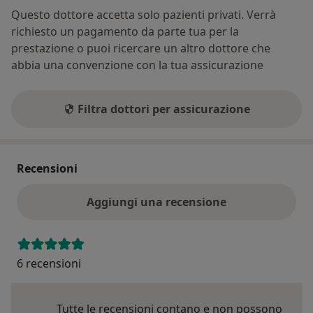
Questo dottore accetta solo pazienti privati. Verrà
richiesto un pagamento da parte tua per la
prestazione o puoi ricercare un altro dottore che
abbia una convenzione con la tua assicurazione
Filtra dottori per assicurazione
Recensioni
Aggiungi una recensione
6 recensioni
Tutte le recensioni contano e non possono