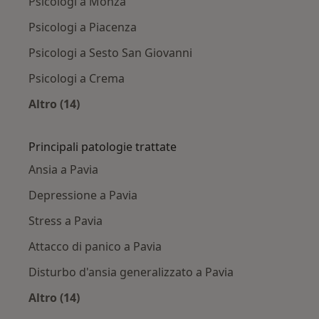
Psicologi a Monza
Psicologi a Piacenza
Psicologi a Sesto San Giovanni
Psicologi a Crema
Altro (14)
Altro nella categoria: Città vicino Pavia
Principali patologie trattate
Ansia a Pavia
Depressione a Pavia
Stress a Pavia
Attacco di panico a Pavia
Disturbo d'ansia generalizzato a Pavia
Altro (14)
Altro nella categoria: Principali patologie trat