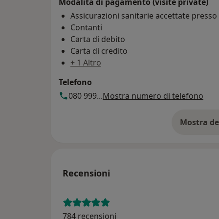
Modalità di pagamento (visite private)
Assicurazioni sanitarie accettate press
Contanti
Carta di debito
Carta di credito
+ 1 Altro
Telefono
080 999...
Mostra numero di telefono
Mostra de
su
Recensioni
784 recensioni