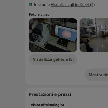
In studio
Visualizza gli indirizzi (2)
Foto e video
Visualizza galleria (5)
Mostra de
su
Prestazioni e prezzi
Visita oftalmologica