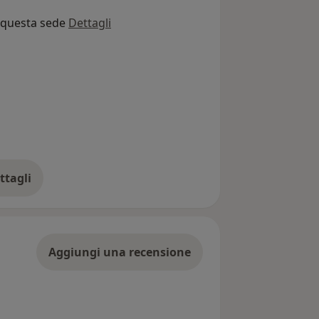
o questa sede
Dettagli
ttagli
ll'indirizzo
Aggiungi una recensione