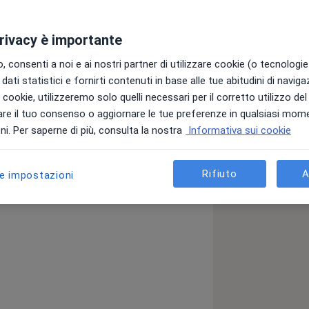
privacy è importante
 consenti a noi e ai nostri partner di utilizzare cookie (o tecnologie 
dati statistici e fornirti contenuti in base alle tue abitudini di navig
ina generale.
i i cookie, utilizzeremo solo quelli necessari per il corretto utilizzo de
re il tuo consenso o aggiornare le tue preferenze in qualsiasi mom
i. Per saperne di più, consulta la nostra
Informativa sui cookie
Rifiuto
A
le impostazioni
egenerazione maculare