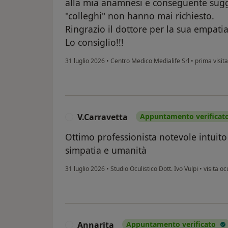
alla mia anamnesi e conseguente sugg
"colleghi" non hanno mai richiesto.
Ringrazio il dottore per la sua empatia
Lo consiglio!!!
31 luglio 2026
•
Centro Medico Medialife Srl
•
prima visita
V.Carravetta
Appuntamento verificat
V
Ottimo professionista notevole intuito
simpatia e umanità
31 luglio 2026
•
Studio Oculistico Dott. Ivo Vulpi
•
visita oc
Annarita
Appuntamento verificato
A