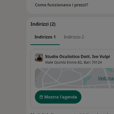
Come funzionano i prezzi?
Indirizzi (2)
Indirizzo 1
Indirizzo 2
Studio Oculistico Dott. Ivo Vulpi
Viale Quinto Ennio 82,
Bari
70124
Vedi m
si
Disponibilità
Mostra l'agenda