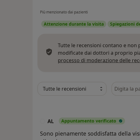
Più menzionato dai pazienti
Attenzione durante la visita
Spiegazioni d
Tutte le recensioni contano e non
modificate dai dottori a proprio p
processo di moderazione delle rec
Cerca nelle
AL
Appuntamento verificato
A
Sono pienamente soddisfatta della visi