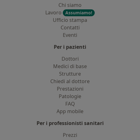
Chi siamo
Lavoro
Assumiamo!
Ufficio stampa
Contatti
Eventi
Per i pazienti
Dottori
Medici di base
Strutture
Chiedi al dottore
Prestazioni
Patologie
FAQ
App mobile
Per i professionisti sanitari
Prezzi