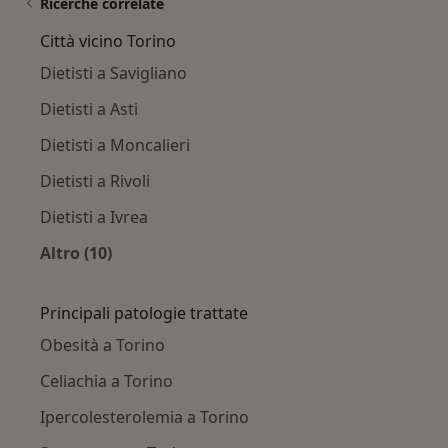
Ricerche correlate
Città vicino Torino
Dietisti a Savigliano
Dietisti a Asti
Dietisti a Moncalieri
Dietisti a Rivoli
Dietisti a Ivrea
Altro (10)
Altro nella categoria: Città vicino Torino
Principali patologie trattate
Obesità a Torino
Celiachia a Torino
Ipercolesterolemia a Torino