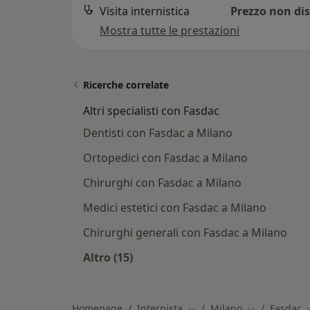
Visita internistica
Prezzo non dis
Mostra tutte le prestazioni
Ricerche correlate
Altri specialisti con Fasdac
Dentisti con Fasdac a Milano
Ortopedici con Fasdac a Milano
Chirurghi con Fasdac a Milano
Medici estetici con Fasdac a Milano
Chirurghi generali con Fasdac a Milano
Altro (15)
Altro nella categoria: Altri specialis
Homepage
Internista
Milano
Fasdac
Cambia città
Cambia città