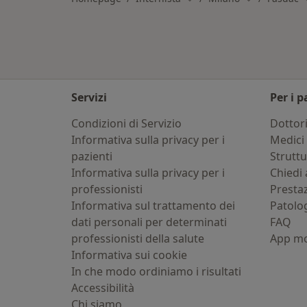
Servizi
Per i p
Condizioni di Servizio
Dottor
Informativa sulla privacy per i
Medici 
pazienti
Strutt
Informativa sulla privacy per i
Chiedi 
professionisti
Presta
Informativa sul trattamento dei
Patolo
dati personali per determinati
FAQ
professionisti della salute
App mo
Informativa sui cookie
In che modo ordiniamo i risultati
Accessibilità
Chi siamo