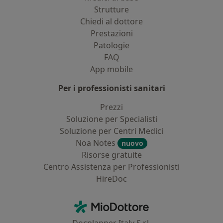
Strutture
Chiedi al dottore
Prestazioni
Patologie
FAQ
App mobile
Per i professionisti sanitari
Prezzi
Soluzione per Specialisti
Soluzione per Centri Medici
Noa Notes
nuovo
Risorse gratuite
Centro Assistenza per Professionisti
HireDoc
Contatti
MioDottore - Homepage