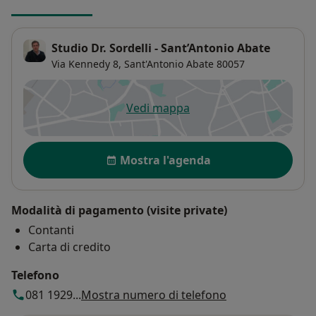
Studio Dr. Sordelli - Sant’Antonio Abate
Via Kennedy 8,
Sant'Antonio Abate
80057
Vedi mappa
si apre in una nuova scheda
Disponibilità
Mostra l'agenda
Modalità di pagamento (visite private)
Contanti
Carta di credito
Telefono
081 1929...
Mostra numero di telefono