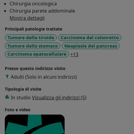
Chirurgia oncologica
Chirurgia parete addominale
Mostra dettagli
Principali patologie trattate
Tumore della tiroide
Carcinoma del colonretto
Tumore dello stomaco
Neoplasie del pancreas
a11y_sr_more_diseases
Carcinoma epatocellulare
+13
Presso questo indirizzo visito
Adulti (Solo in alcuni indirizzi)
Tipologia di visite
In studio
Visualizza gli indirizzi (5)
Foto e video