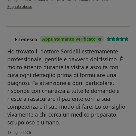
secondo l'opinione dell'utente Pastore Annapina
Segnala abuso
E.Tedesco
Appuntamento verificato
E
Ho trovato il dottore Sordelli estremamente
professionale, gentile e davvero dolcissimo. È
molto attento durante la visita e ascolta con
cura ogni dettaglio prima di formulare una
diagnosi. Fa attenzione a ogni particolare,
risponde con chiarezza a tutte le domande e
riesce a rassicurare il paziente con la sua
competenza e il suo modo di fare. Lo consiglio
vivamente a chi cerca un medico preparato,
scrupoloso e umano.
13 luglio 2026