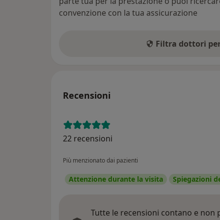
parte tua per la prestazione o puoi ricerca
convenzione con la tua assicurazione
Filtra dottori p
Recensioni
22 recensioni
Più menzionato dai pazienti
Attenzione durante la visita
Spiegazioni d
Tutte le recensioni contano e non