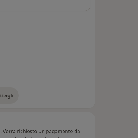
tica di “fare arrivare la voce dei
ei contesti formativi. Sono presente
ediatori Familiari del Tribunale
. Negli anni scorsi ho lavorato in
ogista, Mediatore Interculturale e
Istituti Scolastici superiori grazie ai
ndetti dagli Istituti
ttagli
ll'indirizzo
ti. Verrà richiesto un pagamento da