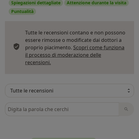
Spiegazioni dettagliate
Attenzione durante la visita
Puntualità
Tutte le recensioni contano e non possono
essere rimosse o modificate dai dottori a
proprio piacimento.
Scopri come funziona
il processo di moderazione delle
Per saperne di più sulle opinioni
recensioni.
Cerca nelle recensioni