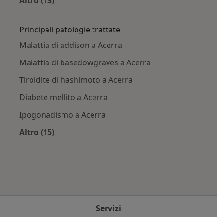
Altro (13)
Altro nella categoria: Città vicino Acerra
Principali patologie trattate
Malattia di addison a Acerra
Malattia di basedowgraves a Acerra
Tiroidite di hashimoto a Acerra
Diabete mellito a Acerra
Ipogonadismo a Acerra
Altro (15)
Altro nella categoria: Principali patologie trat
Servizi