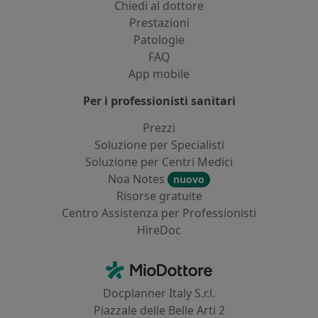
Chiedi al dottore
Prestazioni
Patologie
FAQ
App mobile
Per i professionisti sanitari
Prezzi
Soluzione per Specialisti
Soluzione per Centri Medici
Noa Notes
nuovo
Risorse gratuite
Centro Assistenza per Professionisti
HireDoc
Contatti
MioDottore - Homepage
Docplanner Italy S.r.l.
Piazzale delle Belle Arti 2