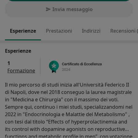
Invia messaggio
Esperienze
Prestazioni
Indirizzi
Recensioni 
Esperienze
1
Formazione
Il mio percorso di studi inizia all'Università Federico II
di Napoli, dove nel 2018 conseguo la laurea magistrale
in "Medicina e Chirurgia" con il massimo dei voti.
Sempre qui, continuo i miei studi, specializzandomi nel
2022 in "Endocrinologia e Malattie del Metabolismo" ,
con tesi dal titolo “Effects of hyperprolactinemia and
its control with dopamine agonists on reproductive
functions and metabolic profile in men”, con votazione