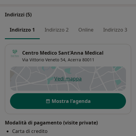
Indirizzi (5)
Indirizzo 1
Indirizzo 2
Online
Indirizzo 3
Centro Medico Sant'Anna Medical
Via Vittorio Veneto 54,
Acerra
80011
Vedi mappa
si apre in una nuova scheda
Disponibilità
Mostra l'agenda
Modalità di pagamento (visite private)
Carta di credito