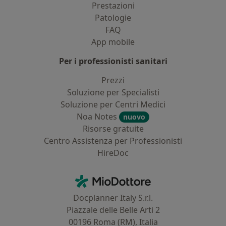
Prestazioni
Patologie
FAQ
App mobile
Per i professionisti sanitari
Prezzi
Soluzione per Specialisti
Soluzione per Centri Medici
Noa Notes
nuovo
Risorse gratuite
Centro Assistenza per Professionisti
HireDoc
Contatti
MioDottore - Homepage
Docplanner Italy S.r.l.
Piazzale delle Belle Arti 2
00196 Roma (RM), Italia