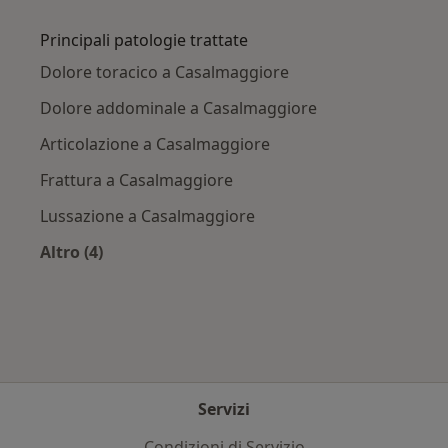
Altro nella categoria: Città vicino Casalmaggio
Principali patologie trattate
Dolore toracico a Casalmaggiore
Dolore addominale a Casalmaggiore
Articolazione a Casalmaggiore
Frattura a Casalmaggiore
Lussazione a Casalmaggiore
Altro (4)
Altro nella categoria: Principali patologie tratt
Servizi
Condizioni di Servizio