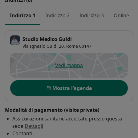
Indirizzi (6)
Indirizzo 1
Indirizzo 2
Indirizzo 3
Online
Studio Medico Guidi
Via Ignazio Guidi 20,
Roma
00147
Vedi mappa
si apre in una nuova scheda
Disponibilità
Mostra l'agenda
Modalità di pagamento (visite private)
Assicurazioni sanitarie accettate presso questa
sede
Dettagli
Contanti