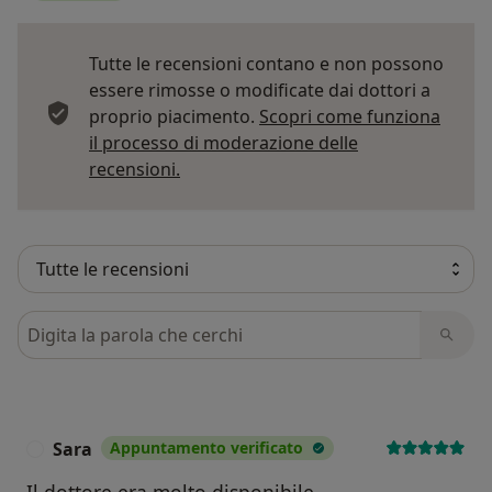
Tutte le recensioni contano e non possono
essere rimosse o modificate dai dottori a
proprio piacimento.
Scopri come funziona
il processo di moderazione delle
Per saperne di più sulle opinioni
recensioni.
Cerca nelle recensioni
Sara
Appuntamento verificato
S
Il dottore era molto disponibile,