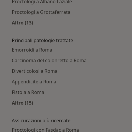
Proctologi a Albano Laziale
Proctologi a Grottaferrata
Altro (13)
Altro nella categoria: Città vicino Roma
Principali patologie trattate
Emorroidi a Roma
Carcinoma del colonretto a Roma
Diverticolosi a Roma
Appendicite a Roma
Fistola a Roma
Altro (15)
Altro nella categoria: Principali patologie trat
Assicurazioni più ricercate
Proctologi con Fasdac a Roma