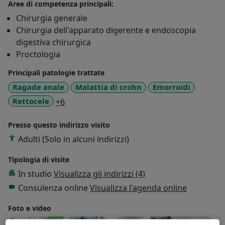
Aree di competenza principali:
Chirurgia generale
Chirurgia dell'apparato digerente e endoscopia
digestiva chirurgica
Proctologia
Principali patologie trattate
Ragade anale
Malattia di crohn
Emorroidi
a11y_sr_more_diseases
Rettocele
+6
Presso questo indirizzo visito
Adulti (Solo in alcuni indirizzi)
Tipologia di visite
In studio
Visualizza gli indirizzi (4)
Consulenza online
Visualizza l'agenda online
Foto e video