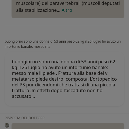
muscolare) dei paravertebrali (muscoli deputati
alla stabilizzazione…
Altro
buongiorno sono una donna di 53 anni peso 62 kg il 26 luglio ho avuto un
infortunio banale: messo ma
buongiorno sono una donna di 53 anni peso 62
kg il 26 luglio ho avuto un infortunio banale:
messo male il piede . Frattura alla base del v
metatarso piede destro, composta. L'ortopedico
del PS pur dicendomi che trattasi di una piccola
frattura .In effetti dopo l'accaduto non ho
accusato…
RISPOSTA DEL DOTTORE: