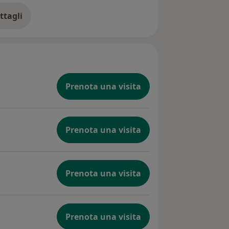
ttagli
ll'esperienza
Prenota una visita
Prenota una visita
Prenota una visita
Prenota una visita