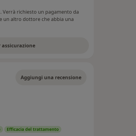
ti. Verrà richiesto un pagamento da
re un altro dottore che abbia una
er assicurazione
Aggiungi una recensione
o
Efficacia del trattamento