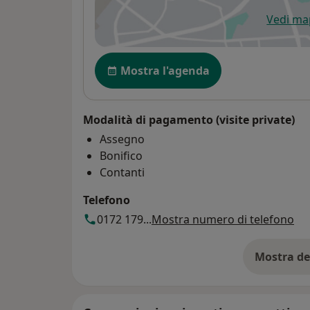
Vedi m
si
Disponibilità
Mostra l'agenda
Modalità di pagamento (visite private)
Assegno
Bonifico
Contanti
Telefono
0172 179...
Mostra numero di telefono
Mostra de
su