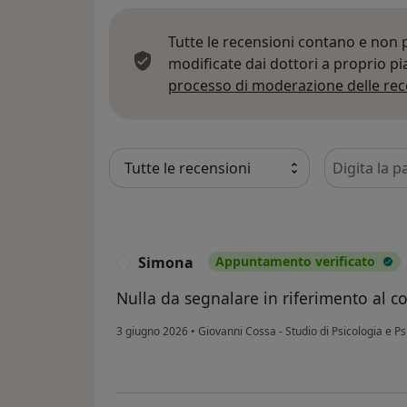
Tutte le recensioni contano e non
modificate dai dottori a proprio p
processo di moderazione delle rec
Cerca nelle
Simona
Appuntamento verificato
S
Nulla da segnalare in riferimento al c
3 giugno 2026
•
Giovanni Cossa - Studio di Psicologia e P