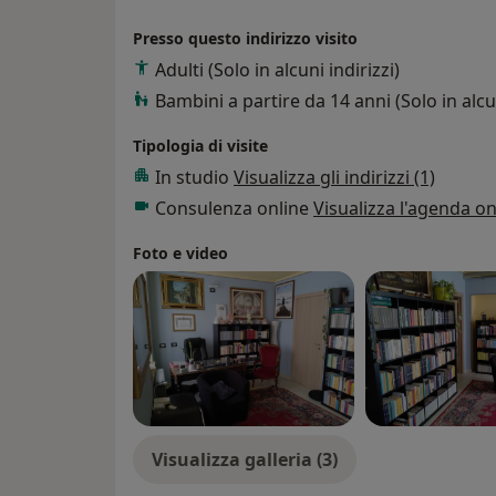
nonché della possibilità di ritrovare un perdu
Presso questo indirizzo visito
mondo interiore e la vita di relazione con gli
Adulti (Solo in alcuni indirizzi)
Bambini a partire da 14 anni (Solo in alcun
Tipologia di visite
In studio
Visualizza gli indirizzi (1)
Consulenza online
Visualizza l'agenda on
Foto e video
Visualizza galleria (3)