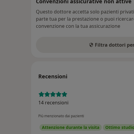
Convenzioni assicurative non attive
Questo dottore accetta solo pazienti priva
parte tua per la prestazione o puoi ricerca
convenzione con la tua assicurazione
Filtra dottori p
Recensioni
14 recensioni
Più menzionato dai pazienti
Attenzione durante la visita
Ottimo studi