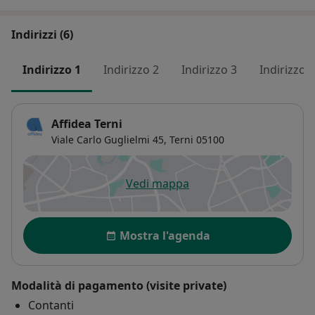
Indirizzi (6)
Indirizzo 1
Indirizzo 2
Indirizzo 3
Indirizzo 4
Affidea Terni
Viale Carlo Guglielmi 45,
Terni
05100
Vedi mappa
si apre in una nuova scheda
Disponibilità
Mostra l'agenda
Modalità di pagamento (visite private)
Contanti