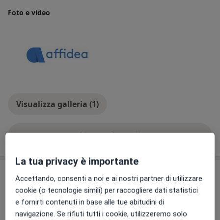
Foto e video
Visualizza galleria (1)
Mostra dettagli
sull'esperienza
La tua privacy è importante
Prestazioni e prezzi
Accettando, consenti a noi e ai nostri partner di utilizzare
cookie (o tecnologie simili) per raccogliere dati statistici
Ecografia addome completo
Prenota una visita
e fornirti contenuti in base alle tue abitudini di
100 € - 117 €
Dettagli
navigazione. Se rifiuti tutti i cookie, utilizzeremo solo