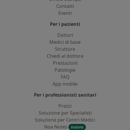
Contatti
Eventi
Per i pazienti
Dottori
Medici di base
Strutture
Chiedi al dottore
Prestazioni
Patologie
FAQ
App mobile
Per i professionisti sanitari
Prezzi
Soluzione per Specialisti
Soluzione per Centri Medici
Noa Notes
nuovo