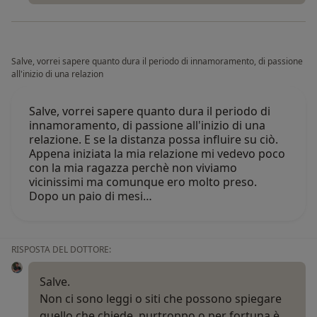
Salve, vorrei sapere quanto dura il periodo di innamoramento, di passione
all'inizio di una relazion
Salve, vorrei sapere quanto dura il periodo di
innamoramento, di passione all'inizio di una
relazione. E se la distanza possa influire su ciò.
Appena iniziata la mia relazione mi vedevo poco
con la mia ragazza perchè non viviamo
vicinissimi ma comunque ero molto preso.
Dopo un paio di mesi…
RISPOSTA DEL DOTTORE:
Salve.
Non ci sono leggi o siti che possono spiegare
quello che chiede, purtroppo o per fortuna è