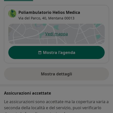
Poliambulatorio Helios Medica
Via del Parco, 40,
Mentana
00013
Vedi mappa
si apre in una nuova scheda
Disponibilità
Mostra l'agenda
Mostra dettagli
sull'indirizzo
Assicurazioni accettate
Le assicurazioni sono accettate ma la copertura varia a
seconda della località e del servizio, puoi verificarlo