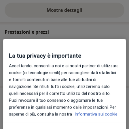
Mostra dettagli
sull'esperienza
Prestazioni e prezzi
Prima visita urologica
Prenota una visita
140 € - 174 €
Dettagli
La tua privacy è importante
Accettando, consenti a noi e ai nostri partner di utilizzare
cookie (o tecnologie simili) per raccogliere dati statistici
Come funzionano i prezzi?
e fornirti contenuti in base alle tue abitudini di
navigazione. Se rifiuti tutti i cookie, utilizzeremo solo
quelli necessari per il corretto utilizzo del nostro sito.
Indirizzi (2)
Puoi revocare il tuo consenso o aggiornare le tue
preferenze in qualsiasi momento dalle impostazioni. Per
Indirizzo 1
Indirizzo 2
saperne di più, consulta la nostra
Informativa sui cookie