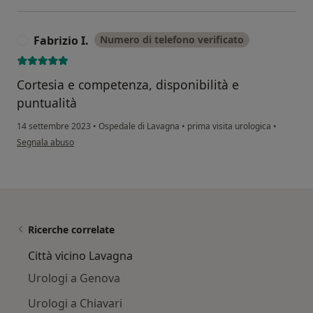
Fabrizio I.
Numero di telefono verificato
F
Cortesia e competenza, disponibilità e
puntualità
14 settembre 2023
•
Ospedale di Lavagna
•
prima visita urologica
•
secondo l'opinione dell'utente Fabrizio I.
Segnala abuso
Ricerche correlate
Città vicino Lavagna
Urologi a Genova
Urologi a Chiavari