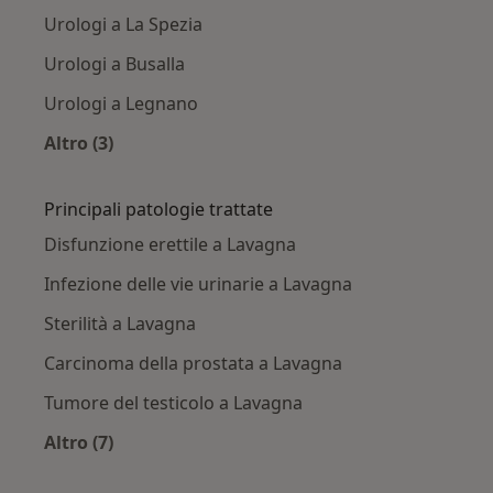
Urologi a La Spezia
Urologi a Busalla
Urologi a Legnano
Altro (3)
Altro nella categoria: Città vicino Lavagna
Principali patologie trattate
Disfunzione erettile a Lavagna
Infezione delle vie urinarie a Lavagna
Sterilità a Lavagna
Carcinoma della prostata a Lavagna
Tumore del testicolo a Lavagna
Altro (7)
Altro nella categoria: Principali patologie tratt