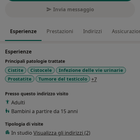
Invia messaggio
Esperienze
Prestazioni
Indirizzi
Assicurazio
Esperienze
Principali patologie trattate
Cistite
Cistocele
Infezione delle vie urinarie
a11y_sr_more_dis
Prostatite
Tumore del testicolo
+7
Presso questo indirizzo visito
Adulti
Bambini a partire da 15 anni
Tipologia di visite
In studio
Visualizza gli indirizzi (2)