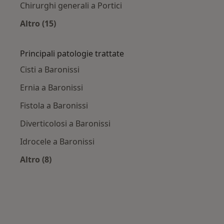
Chirurghi generali a Portici
Altro (15)
Altro nella categoria: Città vicino Baronissi
Principali patologie trattate
Cisti a Baronissi
Ernia a Baronissi
Fistola a Baronissi
Diverticolosi a Baronissi
Idrocele a Baronissi
Altro (8)
Altro nella categoria: Principali patologie tratt