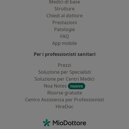
Medici di base
Strutture
Chiedi al dottore
Prestazioni
Patologie
FAQ
App mobile
Per i professionisti sanitari
Prezzi
Soluzione per Specialisti
Soluzione per Centri Medici
Noa Notes
nuovo
Risorse gratuite
Centro Assistenza per Professionisti
HireDoc
Contatti
MioDottore - Homepage