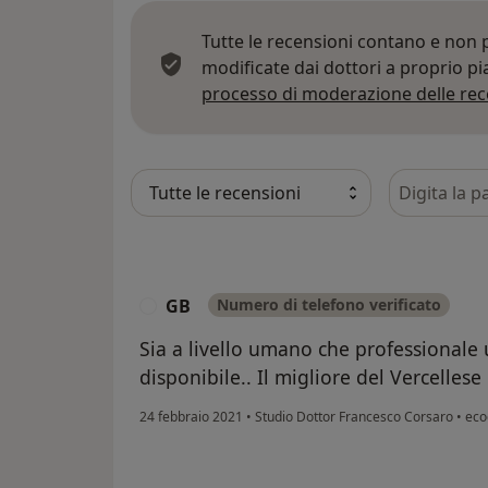
Tutte le recensioni contano e non
modificate dai dottori a proprio p
processo di moderazione delle rec
Cerca nelle
GB
Numero di telefono verificato
G
Sia a livello umano che professionale
disponibile.. Il migliore del Vercellese
24 febbraio 2021
•
Studio Dottor Francesco Corsaro
•
ecog