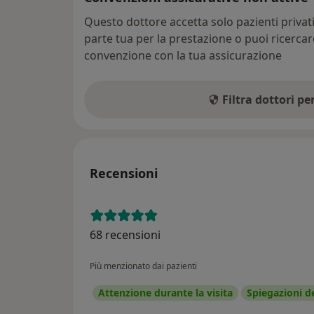
Questo dottore accetta solo pazienti priva
parte tua per la prestazione o puoi ricerca
convenzione con la tua assicurazione
Filtra dottori p
Recensioni
68 recensioni
Più menzionato dai pazienti
Attenzione durante la visita
Spiegazioni d