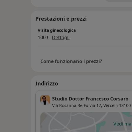
Prestazioni e prezzi
Visita ginecologica
100 €
Dettagli
Come funzionano i prezzi?
Indirizzo
Studio Dottor Francesco Corsaro
Via Rosanna Re Fulvia 17,
Vercelli
13100
Vedi m
si