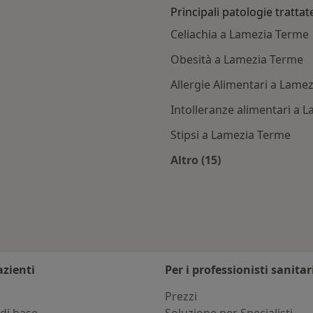
Principali patologie trattat
Celiachia a Lamezia Terme
Obesità a Lamezia Terme
Allergie Alimentari a Lame
Intolleranze alimentari a 
Stipsi a Lamezia Terme
Altro (15)
amezia Terme
Altro nella categoria:
azienti
Per i professionisti sanitar
i
Prezzi