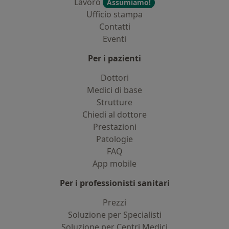
Lavoro
Assumiamo!
Ufficio stampa
Contatti
Eventi
Per i pazienti
Dottori
Medici di base
Strutture
Chiedi al dottore
Prestazioni
Patologie
FAQ
App mobile
Per i professionisti sanitari
Prezzi
Soluzione per Specialisti
Soluzione per Centri Medici