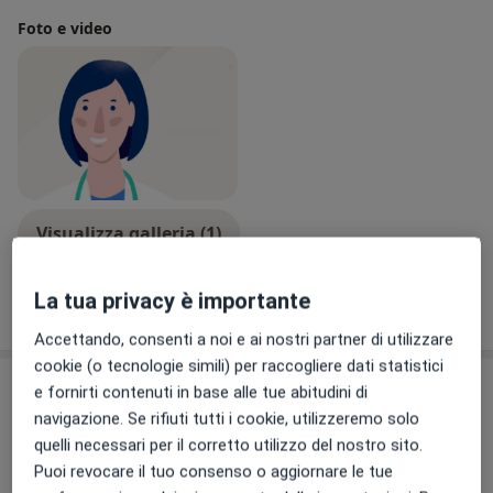
Foto e video
Visualizza galleria (1)
La tua privacy è importante
Mostra dettagli
sull'esperienza
Accettando, consenti a noi e ai nostri partner di utilizzare
cookie (o tecnologie simili) per raccogliere dati statistici
Indirizzo
e fornirti contenuti in base alle tue abitudini di
navigazione. Se rifiuti tutti i cookie, utilizzeremo solo
Ambulatorio Medico
quelli necessari per il corretto utilizzo del nostro sito.
Via Vincenzo Ragni 24,
Gravina in Puglia
70024
Puoi revocare il tuo consenso o aggiornare le tue