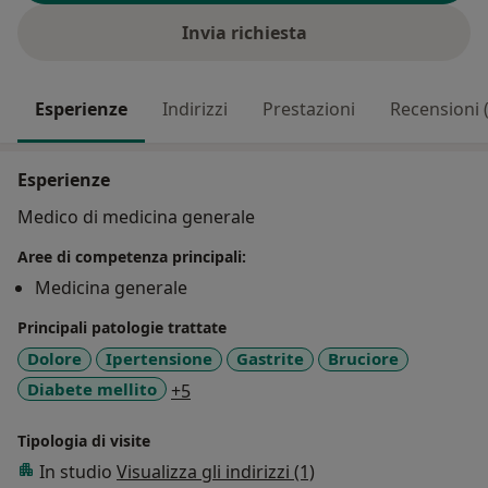
Invia richiesta
Esperienze
Indirizzi
Prestazioni
Recensioni 
Esperienze
Medico di medicina generale
Aree di competenza principali:
Medicina generale
Principali patologie trattate
Dolore
Ipertensione
Gastrite
Bruciore
a11y_sr_more_diseases
Diabete mellito
+5
Tipologia di visite
In studio
Visualizza gli indirizzi (1)