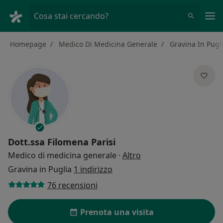
Men
Cosa stai cercando?
Homepage
Medico Di Medicina Generale
Gravina In Pugl
Dott.ssa
Filomena Parisi
sulle specializzazioni
Medico di medicina generale
·
Altro
Gravina in Puglia
1 indirizzo
76 recensioni
Prenota una visita