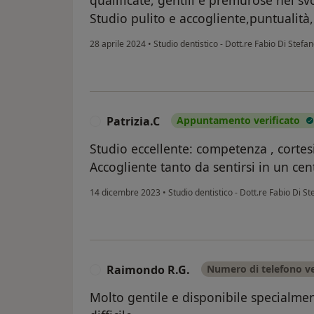
Studio pulito e accogliente,puntualità, 
28 aprile 2024
•
Studio dentistico - Dott.re Fabio Di Stefa
Patrizia.C
Appuntamento verificato
P
Studio eccellente: competenza , cortesi
Accogliente tanto da sentirsi in un ce
14 dicembre 2023
•
Studio dentistico - Dott.re Fabio Di S
Raimondo R.G.
Numero di telefono ve
R
Molto gentile e disponibile specialm