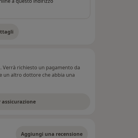
line a questo indirizzo
ttagli
ll'indirizzo
ti. Verrà richiesto un pagamento da
re un altro dottore che abbia una
er assicurazione
Aggiungi una recensione