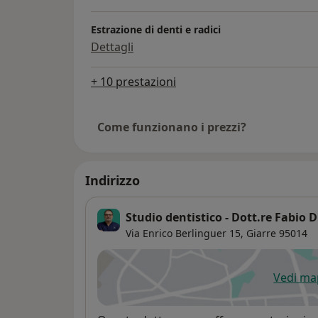
Estrazione di denti e radici
Dettagli
+ 10 prestazioni
Come funzionano i prezzi?
Indirizzo
Studio dentistico - Dott.re Fabio 
Via Enrico Berlinguer 15,
Giarre
95014
Vedi m
si