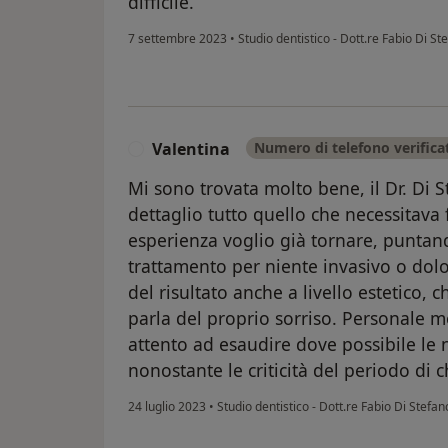
difficile.
7 settembre 2023
•
Studio dentistico - Dott.re Fabio Di S
Valentina
Numero di telefono verifica
V
Mi sono trovata molto bene, il Dr. Di 
dettaglio tutto quello che necessitava
esperienza voglio già tornare, puntan
trattamento per niente invasivo o dolo
del risultato anche a livello estetico,
parla del proprio sorriso. Personale m
attento ad esaudire dove possibile le
nonostante le criticità del periodo di c
24 luglio 2023
•
Studio dentistico - Dott.re Fabio Di Stefa