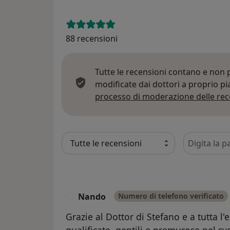
88 recensioni
Tutte le recensioni contano e non
modificate dai dottori a proprio p
processo di moderazione delle rec
Cerca nelle
Nando
Numero di telefono verificato
N
Grazie al Dottor di Stefano e a tutta 
qualificate, gentili e premurose nel sv