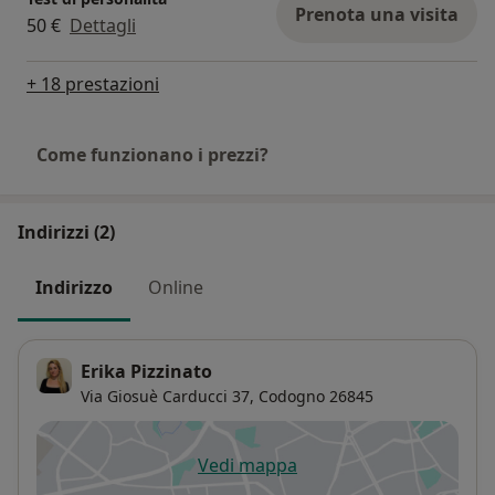
Prenota una visita
50 €
Dettagli
+ 18 prestazioni
Come funzionano i prezzi?
Indirizzi (2)
Indirizzo
Online
Erika Pizzinato
Via Giosuè Carducci 37,
Codogno
26845
Vedi mappa
si apre in una nuova scheda