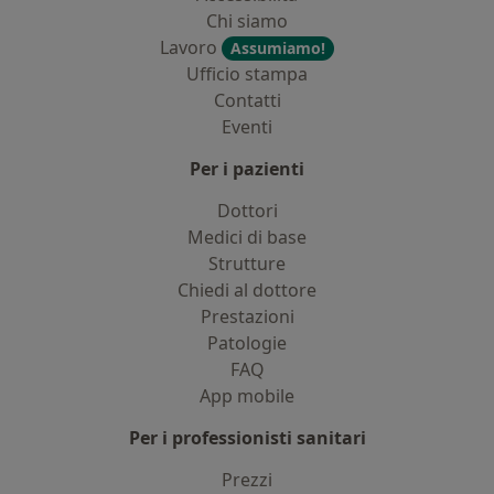
Chi siamo
Lavoro
Assumiamo!
Ufficio stampa
Contatti
Eventi
Per i pazienti
Dottori
Medici di base
Strutture
Chiedi al dottore
Prestazioni
Patologie
FAQ
App mobile
Per i professionisti sanitari
Prezzi