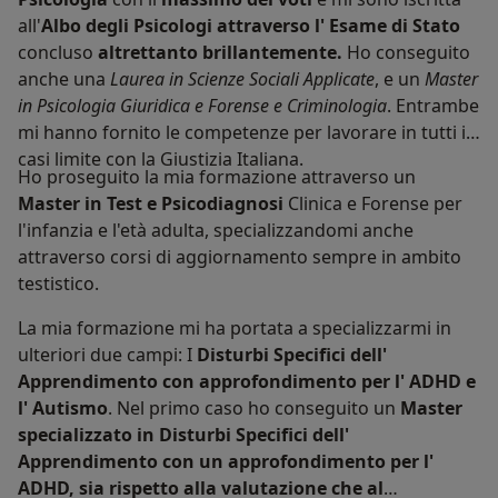
all'
Albo degli Psicologi attraverso l' Esame di Stato
concluso
altrettanto brillantemente.
Ho conseguito
anche una
Laurea in Scienze Sociali Applicate
, e un
Master
in Psicologia Giuridica e Forense e Criminologia
. Entrambe
mi hanno fornito le competenze per lavorare in tutti i
casi limite con la Giustizia Italiana.
Ho proseguito la mia formazione attraverso un
Master in Test e Psicodiagnosi
Clinica e Forense per
l'infanzia e l'età adulta, specializzandomi anche
attraverso corsi di aggiornamento sempre in ambito
testistico.
La mia formazione mi ha portata a specializzarmi in
ulteriori due campi: I
Disturbi Specifici dell'
Apprendimento con approfondimento per l' ADHD e
l' Autismo
. Nel primo caso ho conseguito un
Master
specializzato in Disturbi Specifici dell'
Apprendimento con un approfondimento per l'
ADHD, sia rispetto alla valutazione che al