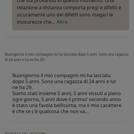
che sta provando in questo momento. Una
relazione a distanza comporta pregi e difetti e
sicuramente uno dei difetti sono magari le
insicurezze che…
Altro
Buongiorno il mio compagno mi ha lasciata dopo 5 anni. Sono una ragazza
di 24 anni e lui ne ha 29.
Buongiorno il mio compagno mi ha lasciata
dopo 5 anni. Sono una ragazza di 24 anni e lui
ne ha 29.
Siamo stati insieme 5 anni, 5 anni vissuti a pieno
ogni giorno, 5 anni dove il primo/ secondo anno
è stato una favola bellissima, ma il mio carattere
è che se c'è qualcosa che non va…
RISPOSTA DEL DOTTORE: