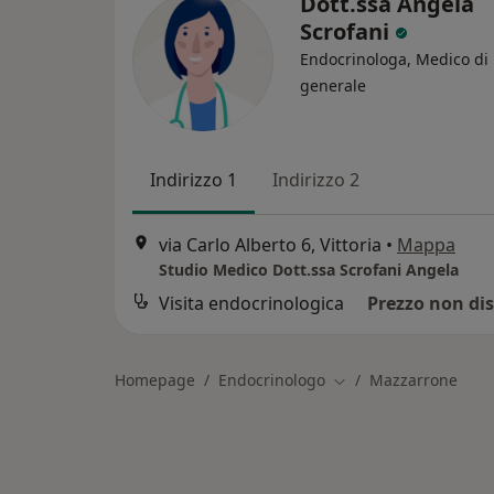
Dott.ssa Angela
Scrofani
Endocrinologa, Medico di
generale
Indirizzo 1
Indirizzo 2
via Carlo Alberto 6, Vittoria
•
Mappa
Studio Medico Dott.ssa Scrofani Angela
Visita endocrinologica
Prezzo non dis
Homepage
Endocrinologo
Mazzarrone
Cambia città