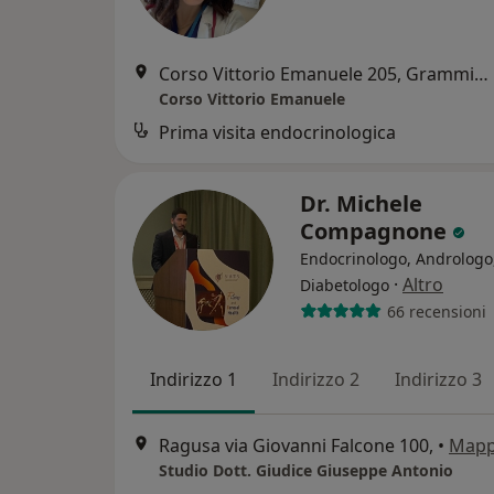
Corso Vittorio Emanuele 205, Grammichele
Corso Vittorio Emanuele
Prima visita endocrinologica
Dr. Michele
Compagnone
Endocrinologo, Andrologo
·
Altro
Diabetologo
66 recensioni
Indirizzo 1
Indirizzo 2
Indirizzo 3
Ragusa via Giovanni Falcone 100,
•
Map
Studio Dott. Giudice Giuseppe Antonio