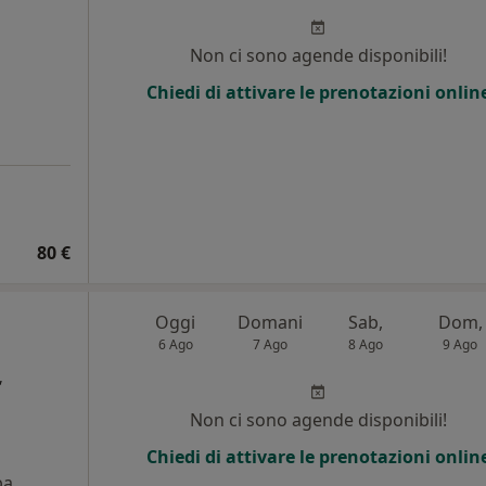
Non ci sono agende disponibili!
Chiedi di attivare le prenotazioni onlin
80 €
Oggi
Domani
Sab,
Dom,
6 Ago
7 Ago
8 Ago
9 Ago
,
Non ci sono agende disponibili!
Chiedi di attivare le prenotazioni onlin
pa