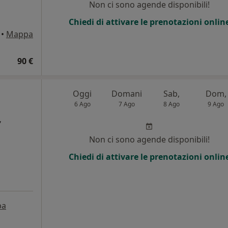
Non ci sono agende disponibili!
Chiedi di attivare le prenotazioni onlin
•
Mappa
90 €
Oggi
Domani
Sab,
Dom,
6 Ago
7 Ago
8 Ago
9 Ago
,
Non ci sono agende disponibili!
Chiedi di attivare le prenotazioni onlin
pa