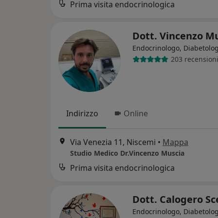
Prima visita endocrinologica
Dott. Vincenzo M
Endocrinologo, Diabetolo
203 recension
Indirizzo
Online
Via Venezia 11, Niscemi
•
Mappa
Studio Medico Dr.Vincenzo Muscia
Prima visita endocrinologica
Dott. Calogero S
Endocrinologo, Diabetolog