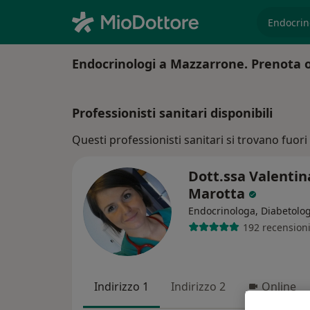
es. prest
Endocrinologi a Mazzarrone. Prenota on
Professionisti sanitari disponibili
Questi professionisti sanitari si trovano fuori 
Dott.ssa Valentin
Marotta
Endocrinologa, Diabetolo
192 recension
Indirizzo 1
Indirizzo 2
Online