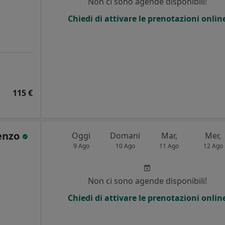
Non ci sono agende disponibili!
i
Chiedi di attivare le prenotazioni onlin
115 €
enzo
Oggi
Domani
Mar,
Mer,
9 Ago
10 Ago
11 Ago
12 Ago
Non ci sono agende disponibili!
Chiedi di attivare le prenotazioni onlin