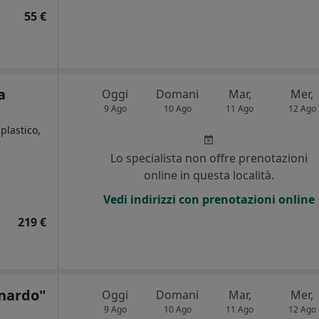
55 €
a
Oggi
Domani
Mar,
Mer,
9 Ago
10 Ago
11 Ago
12 Ago
plastico,
Lo specialista non offre prenotazioni
i
online in questa località.
Vedi indirizzi con prenotazioni online
219 €
onardo"
Oggi
Domani
Mar,
Mer,
9 Ago
10 Ago
11 Ago
12 Ago