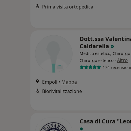
Prima visita ortopedica
Dott.ssa Valentin
Caldarella
Medico estetico, Chirurgo 
·
Altro
Chirurgo estetico
174 recension
Empoli
•
Mappa
Biorivitalizzazione
Casa di Cura "Le