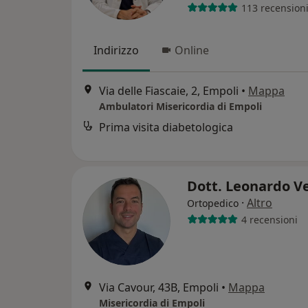
113 recension
Indirizzo
Online
Via delle Fiascaie, 2, Empoli
•
Mappa
Ambulatori Misericordia di Empoli
Prima visita diabetologica
Dott. Leonardo V
·
Altro
Ortopedico
4 recensioni
Via Cavour, 43B, Empoli
•
Mappa
Misericordia di Empoli