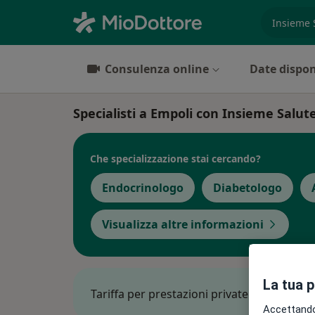
es. prest
Consulenza online
Date dispon
Specialisti a Empoli con Insieme Salut
Che specializzazione stai cercando?
Endocrinologo
Diabetologo
Visualizza altre informazioni
La tua 
Tariffa per prestazioni private. L’importo 
Accettando,