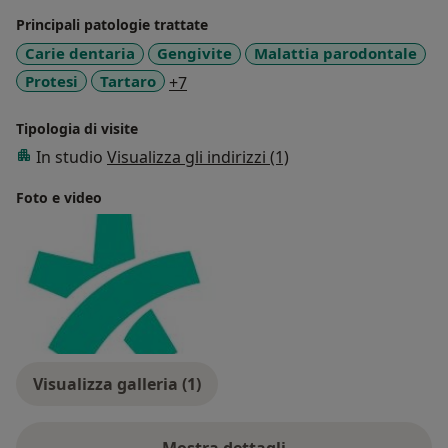
Principali patologie trattate
Carie dentaria
Gengivite
Malattia parodontale
a11y_sr_more_diseases
Protesi
Tartaro
+7
Tipologia di visite
In studio
Visualizza gli indirizzi (1)
Foto e video
Visualizza galleria (1)