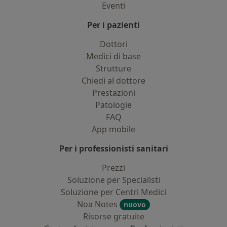
Eventi
Per i pazienti
Dottori
Medici di base
Strutture
Chiedi al dottore
Prestazioni
Patologie
FAQ
App mobile
Per i professionisti sanitari
Prezzi
Soluzione per Specialisti
Soluzione per Centri Medici
Noa Notes
nuovo
Risorse gratuite