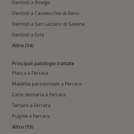
Dentisti a Rovigo
Dentisti a Casalecchio di Reno
Dentisti a San Lazzaro di Savena
Dentisti a Este
Altro (14)
Altro nella categoria: Città vicino Ferrara
Principali patologie trattate
Placca a Ferrara
Malattia parodontale a Ferrara
Carie dentaria a Ferrara
Tartaro a Ferrara
Pulpite a Ferrara
Altro (15)
Altro nella categoria: Principali patologie trat