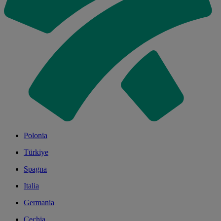
Polonia
Türkiye
Spagna
Italia
Germania
Cechia