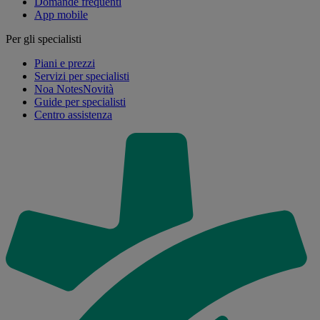
Domande frequenti
App mobile
Per gli specialisti
Piani e prezzi
Servizi per specialisti
Noa Notes
Novità
Guide per specialisti
Centro assistenza