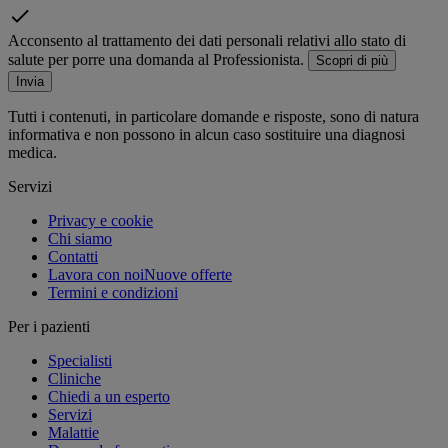
Acconsento al trattamento dei dati personali relativi allo stato di
salute per porre una domanda al Professionista.
Scopri di più
Invia
Tutti i contenuti, in particolare domande e risposte, sono di natura
informativa e non possono in alcun caso sostituire una diagnosi
medica.
Servizi
Privacy e cookie
Chi siamo
Contatti
Lavora con noi
Nuove offerte
Termini e condizioni
Per i pazienti
Specialisti
Cliniche
Chiedi a un esperto
Servizi
Malattie