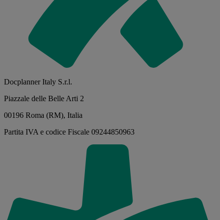
Docplanner Italy S.r.l.
Piazzale delle Belle Arti 2
00196 Roma (RM), Italia
Partita IVA e codice Fiscale 09244850963