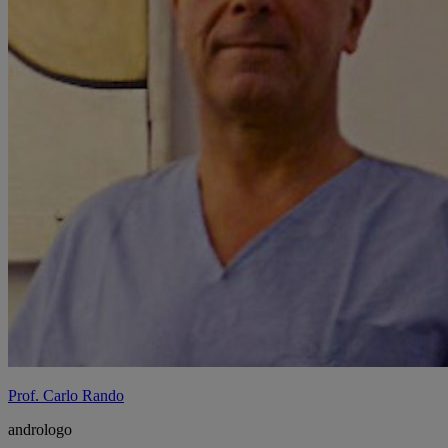
Prof. Carlo Rando
andrologo