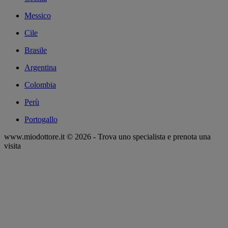
Messico
Cile
Brasile
Argentina
Colombia
Perù
Portogallo
www.miodottore.it © 2026 - Trova uno specialista e prenota una
visita